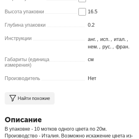
Высота упаковки
16.5
Глубина упаковки
0.2
Инструкции
анг.
,
исп.
,
итал.
,
нем.
,
рус.
,
фран.
Габариты (единица
см
измерения)
Производитель
Нет
Найти похожие
Описание
В упаковке - 10 мотков одного цвета по 20м.
Производство - Италия. Возможно искажение цвета из-