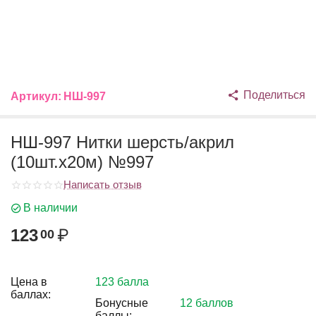
Поделиться
Артикул:
НШ-997
НШ-997 Нитки шерсть/акрил
(10шт.х20м) №997
Написать отзыв
В наличии
123
₽
00
Цена в
123 балла
баллах:
Бонусные
12 баллов
баллы: