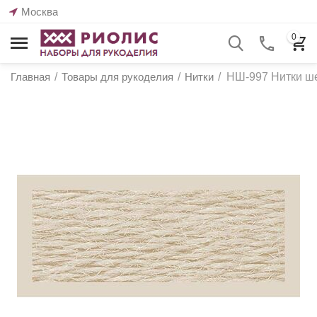
Москва
0
Главная
/
Товары для рукоделия
/
Нитки
/
НШ-997 Нитки ше