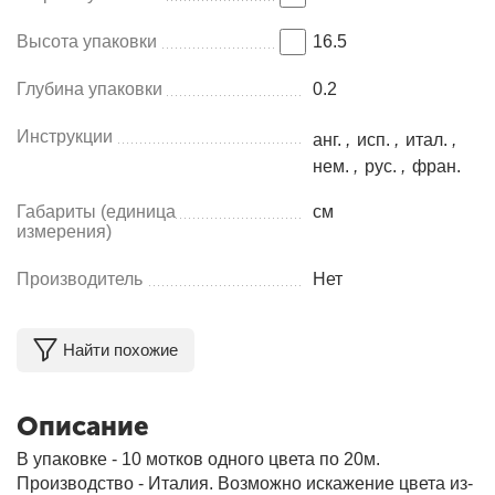
Высота упаковки
16.5
Глубина упаковки
0.2
Инструкции
анг.
,
исп.
,
итал.
,
нем.
,
рус.
,
фран.
Габариты (единица
см
измерения)
Производитель
Нет
Найти похожие
Описание
В упаковке - 10 мотков одного цвета по 20м.
Производство - Италия. Возможно искажение цвета из-