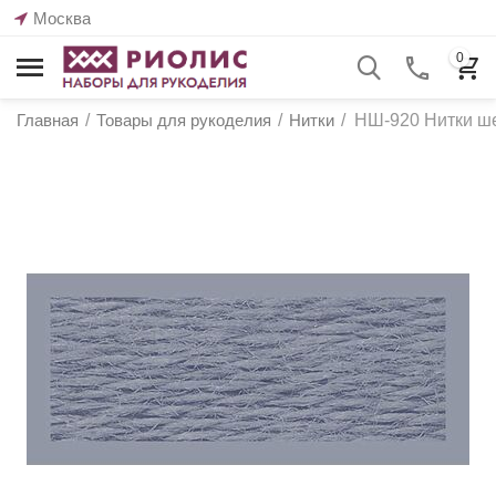
Москва
0
Главная
/
Товары для рукоделия
/
Нитки
/
НШ-920 Нитки ше