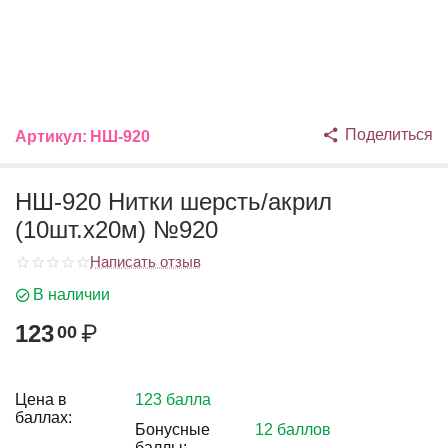
Поделиться
Артикул:
НШ-920
НШ-920 Нитки шерсть/акрил
(10шт.х20м) №920
Написать отзыв
В наличии
123
₽
00
Цена в
123 балла
баллах:
Бонусные
12 баллов
баллы: