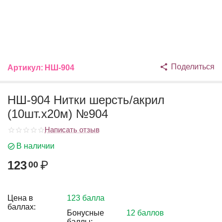
Поделиться
Артикул:
НШ-904
НШ-904 Нитки шерсть/акрил
(10шт.х20м) №904
Написать отзыв
В наличии
123
₽
00
Цена в
123 балла
баллах:
Бонусные
12 баллов
баллы: