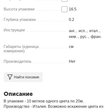
Высота упаковки
16.5
Глубина упаковки
0.2
Инструкции
анг.
,
исп.
,
итал.
,
нем.
,
рус.
,
фран.
Габариты (единица
см
измерения)
Производитель
Нет
Найти похожие
Описание
В упаковке - 10 мотков одного цвета по 20м.
Производство - Италия. Возможно искажение цвета из-