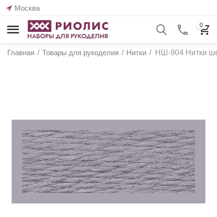
Москва
0
Главная
/
Товары для рукоделия
/
Нитки
/
НШ-904 Нитки ше