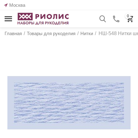
Москва
0
Главная
/
Товары для рукоделия
/
Нитки
/
НШ-548 Нитки ше