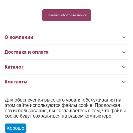
Заказать обратный звонок
О компании
Доставка и оплата
Каталог
Контакты
Для обеспечения высокого уровня обслуживания на
© 1996-2026 «РИОЛИС»
этом сайте используются файлы cookie. Продолжая
его использование, вы соглашаетесь с тем, что файлы
Публичная оферта
cookie будут сохраняться на вашем компьютере.
Политика обработки персональных данных
Хорошо