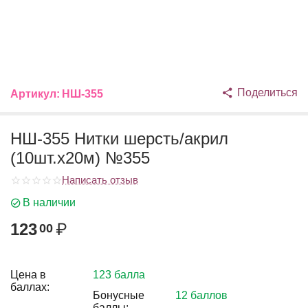
Поделиться
Артикул:
НШ-355
НШ-355 Нитки шерсть/акрил
(10шт.х20м) №355
Написать отзыв
В наличии
123
₽
00
Цена в
123 балла
баллах:
Бонусные
12 баллов
баллы: