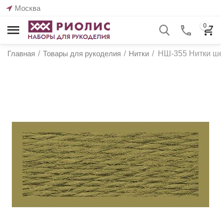
Москва
0
Главная
/
Товары для рукоделия
/
Нитки
/
НШ-355 Нитки ше