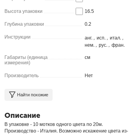
Высота упаковки
16.5
Глубина упаковки
0.2
Инструкции
анг.
,
исп.
,
итал.
,
нем.
,
рус.
,
фран.
Габариты (единица
см
измерения)
Производитель
Нет
Найти похожие
Описание
В упаковке - 10 мотков одного цвета по 20м.
Производство - Италия. Возможно искажение цвета из-