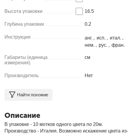
Высота упаковки
16.5
Глубина упаковки
0.2
Инструкции
анг.
,
исп.
,
итал.
,
нем.
,
рус.
,
фран.
Габариты (единица
см
измерения)
Производитель
Нет
Найти похожие
Описание
В упаковке - 10 мотков одного цвета по 20м.
Производство - Италия. Возможно искажение цвета из-