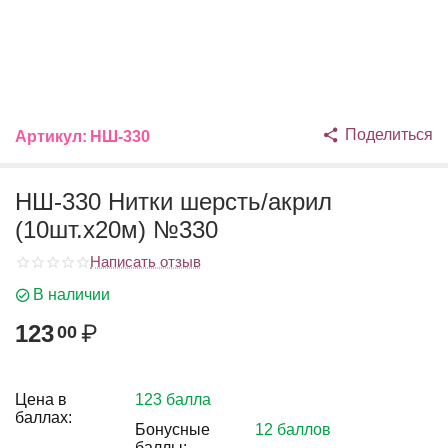
Поделиться
Артикул:
НШ-330
НШ-330 Нитки шерсть/акрил
(10шт.х20м) №330
Написать отзыв
В наличии
123
₽
00
Цена в
123 балла
баллах:
Бонусные
12 баллов
баллы: