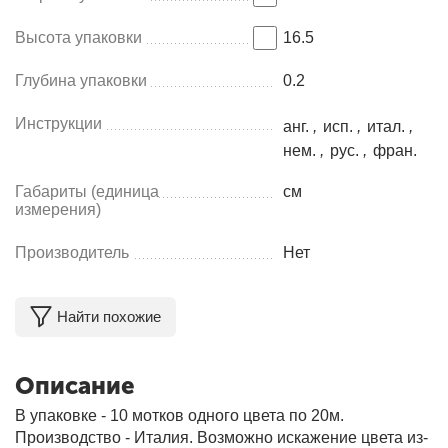
Высота упаковки
16.5
Глубина упаковки
0.2
Инструкции
анг.
,
исп.
,
итал.
,
нем.
,
рус.
,
фран.
Габариты (единица
см
измерения)
Производитель
Нет
Найти похожие
Описание
В упаковке - 10 мотков одного цвета по 20м.
Производство - Италия. Возможно искажение цвета из-