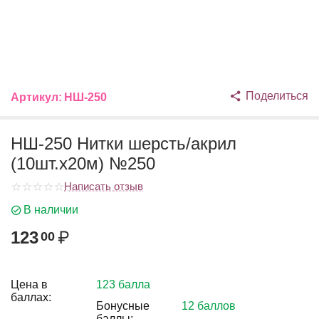
Поделиться
Артикул:
НШ-250
НШ-250 Нитки шерсть/акрил
(10шт.х20м) №250
Написать отзыв
В наличии
123
₽
00
Цена в
123 балла
баллах:
Бонусные
12 баллов
баллы: