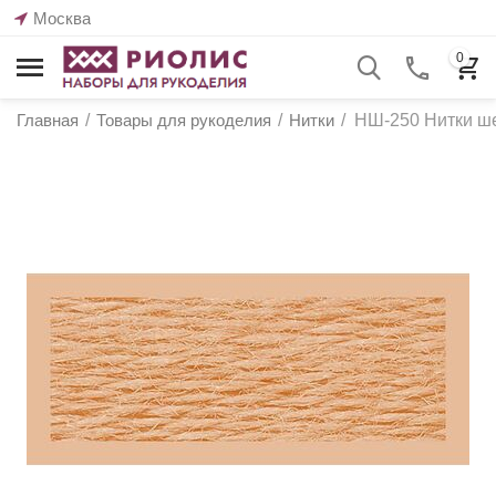
Москва
0
Главная
/
Товары для рукоделия
/
Нитки
/
НШ-250 Нитки ше