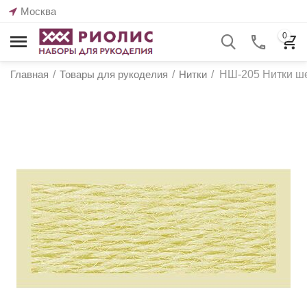
Москва
0
Главная
/
Товары для рукоделия
/
Нитки
/
НШ-205 Нитки ше