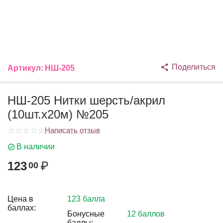
Поделиться
Артикул:
НШ-205
НШ-205 Нитки шерсть/акрил
(10шт.х20м) №205
Написать отзыв
В наличии
123
₽
00
Цена в
123 балла
баллах:
Бонусные
12 баллов
баллы: