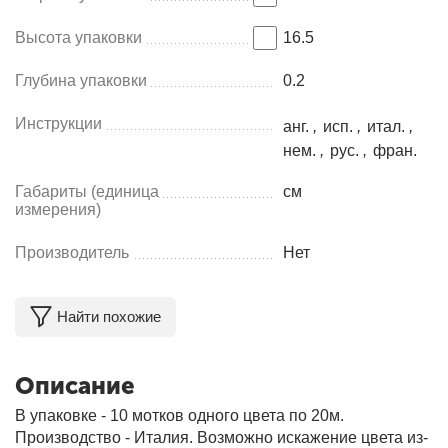
Высота упаковки
16.5
Глубина упаковки
0.2
Инструкции
анг.
,
исп.
,
итал.
,
нем.
,
рус.
,
фран.
Габариты (единица
см
измерения)
Производитель
Нет
Найти похожие
Описание
В упаковке - 10 мотков одного цвета по 20м.
Производство - Италия. Возможно искажение цвета из-