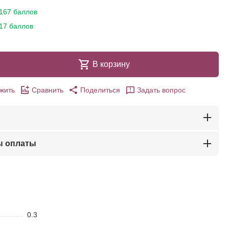
167 баллов
17 баллов
В корзину
жить
Сравнить
Поделиться
Задать вопрос
ы оплаты
0.3