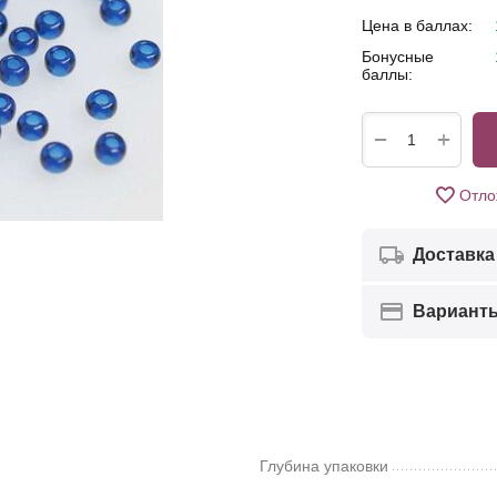
Цена в баллах:
Бонусные
баллы:
+
−
Отло
Доставка
Вариант
Глубина упаковки