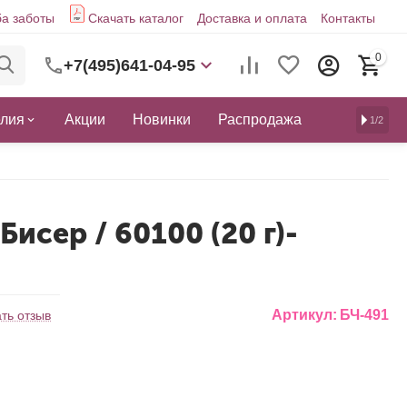
а заботы
Скачать каталог
Доставка и оплата
Контакты
0
+7(495)641-04-95
елия
Акции
Новинки
Распродажа
1/2
Бисер / 60100 (20 г)-
й
Артикул:
БЧ-491
ть отзыв