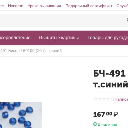
ас
Новости
Уроки вышивания
Подарочный сертификат
Служб
исероплетение
Вышитые картины
Товары для рукод
491 Бисер / 60100 (20 г)- т.синий
БЧ-491 
т.сини
Написа
167
₽
00
В наличии