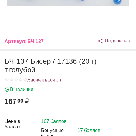
Поделиться
Артикул:
БЧ-137
БЧ-137 Бисер / 17136 (20 г)-
т.голубой
Написать отзыв
В наличии
167
₽
00
Цена в
167 баллов
баллах:
Бонусные
17 баллов
баллы: