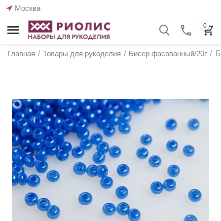
Москва
0
Главная
/
Товары для рукоделия
/
Бисер фасованный/20г
/
Б