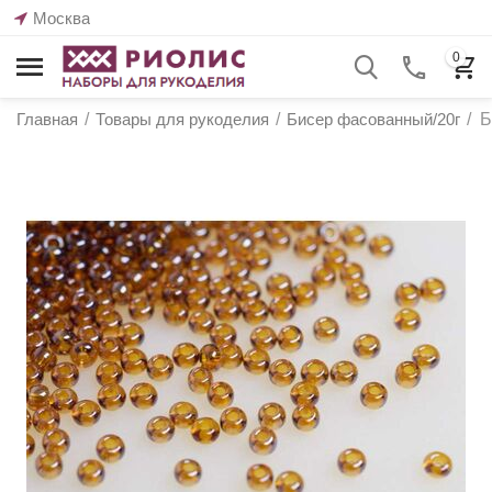
Москва
0
Главная
/
Товары для рукоделия
/
Бисер фасованный/20г
/
Б