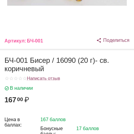
Поделиться
Артикул:
БЧ-001
БЧ-001 Бисер / 16090 (20 г)- св.
коричневый
Написать отзыв
В наличии
167
₽
00
Цена в
167 баллов
баллах:
Бонусные
17 баллов
баллы: