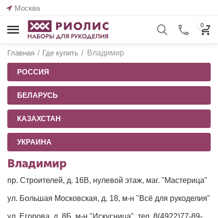
Москва
0
Главная
/
Где купить
/
Владимир
РОССИЯ
БЕЛАРУСЬ
КАЗАХСТАН
УКРАИНА
Владимир
пр. Строителей, д. 16В, нулевой этаж, маг. "Мастерица"
ул. Большая Московская, д. 18, м-н "Всё для рукоделия"
ул. Егорова, д. 8Б, м-н "Искусница", тел. 8(4922)77-89-