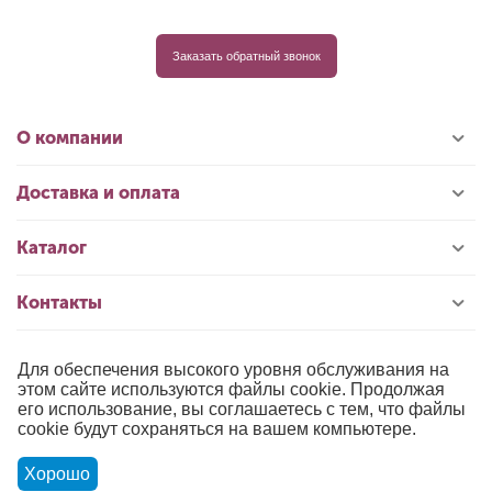
Заказать обратный звонок
О компании
Доставка и оплата
Каталог
Контакты
Для обеспечения высокого уровня обслуживания на
© 1996-2026 «РИОЛИС»
этом сайте используются файлы cookie. Продолжая
его использование, вы соглашаетесь с тем, что файлы
Публичная оферта
cookie будут сохраняться на вашем компьютере.
Политика обработки персональных данных
Хорошо