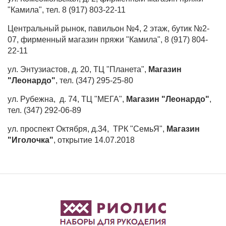
"Камила", тел. 8 (917) 803-22-11
Центральный рынок, павильон №4, 2 этаж, бутик №2-
07, фирменный магазин пряжи "Камила", 8 (917) 804-
22-11
ул. Энтузиастов, д. 20, ТЦ "Планета",
Магазин
"Леонардо"
, тел. (347) 295-25-80
ул. Рубежна, д. 74, ТЦ "МЕГА",
Магазин "Леонардо"
,
тел. (347) 292-06-89
ул. проспект Октября, д.34, ТРК "СемьЯ",
Магазин
"Иголочка"
, открытие 14.07.2018