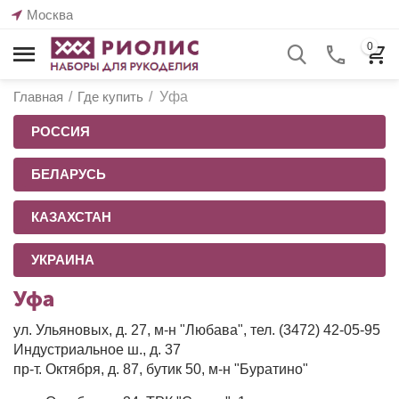
Москва
0
Главная
/
Где купить
/
Уфа
РОССИЯ
БЕЛАРУСЬ
КАЗАХСТАН
УКРАИНА
Уфа
ул. Ульяновых, д. 27, м-н "Любава", тел. (3472) 42-05-95
Индустриальное ш., д. 37
пр-т. Октября, д. 87, бутик 50, м-н "Буратино"