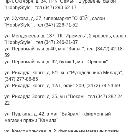
пр-т. Октября, д. 34, ТРК "Семья", 1 уровень, салон
"HobbyStyle", тел (347) 293-62-17
ул. Жукова, д. 37, гипермаркет "О'КЕЙ", салон
"HobbyStyle" , тел (347) 226-71-52
ул. Менделеева, д. 137, ТК "Иремель",
2 уровень, салон
"HobbyStyle", тел (347) 246-21-87
ул. Первомайская, д.40, м-н "Зигзаг", тел. (3472) 42-18-
59
ул. Первомайская, д. 92, бутик 1, м-н "Орленок"
ул. Рихарда Зорге, д. 8/1, м-н "Рукодельница Милада",
(347) 277-86-85
ул. Рихарда Зорге, д. 12/1, офис 209, (3472) 74-54-69
ул. Рихарда Зорге, д. 35, м-н "Веком", тел (347) 282-24-
22
ул. Пушкина, д. 42, в маг. "Байрам" - фирменный
магазин пряжи "Камила"
ул. Комсомольская, д. 2, фирменный магазин пряжи