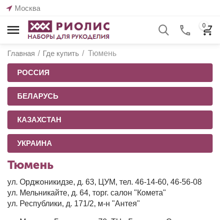
Москва
0
Главная
/
Где купить
/
Тюмень
РОССИЯ
БЕЛАРУСЬ
КАЗАХСТАН
УКРАИНА
Тюмень
ул. Орджоникидзе, д. 63, ЦУМ, тел. 46-14-60, 46-56-08
ул. Мельникайте, д. 64, торг. салон "Комета"
ул. Республики, д. 171/2, м-н "Антея"