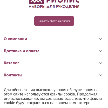
Заказать обратный звонок
О компании
Доставка и оплата
Каталог
Контакты
Для обеспечения высокого уровня обслуживания на
© 1996-2026 «РИОЛИС»
этом сайте используются файлы cookie. Продолжая
его использование, вы соглашаетесь с тем, что файлы
Публичная оферта
cookie будут сохраняться на вашем компьютере.