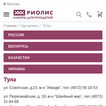
Москва
0
Главная
/
Где купить
/
Тула
РОССИЯ
БЕЛАРУСЬ
КАЗАХСТАН
УКРАИНА
Тула
ул. Советская, д.23, м-н "Имидж", тел. (4872) 56-16-53
ул. Первомайская, д. 18, м-н "Швейный мир", тел. (4872)
31-84-88