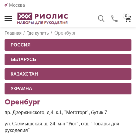
Москва
0
Главная
/
Где купить
/
Оренбург
РОССИЯ
БЕЛАРУСЬ
КАЗАХСТАН
УКРАИНА
Оренбург
пр. Дзержинского, д.4, к.1, "Мегаторг", бутик 7
ул. Салмышская, д. 24, м-н "Уют", отд. "Товары для
рукоделия"