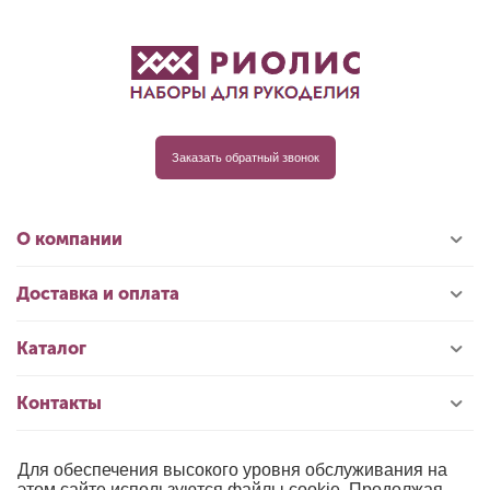
Заказать обратный звонок
О компании
Доставка и оплата
Каталог
Контакты
Для обеспечения высокого уровня обслуживания на
© 1996-2026 «РИОЛИС»
этом сайте используются файлы cookie. Продолжая