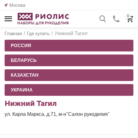
Москва
0
Главная
/
Где купить
/
Нижний Тагил
РОССИЯ
БЕЛАРУСЬ
КАЗАХСТАН
УКРАИНА
Нижний Тагил
ул. Карла Маркса, д.71, м-н"Салон рукоделия"