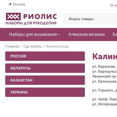
Москва
О н
Наборы для вышивания
Алмазная мозаика
Б
Главная
/
Где купить
/
Калининград
Кали
РОССИЯ
ул. Баранова, 
БЕЛАРУСЬ
ул. Барнаульск
Ленинский пр-
КАЗАХСТАН
ул. Батальная,
ул. Горького, 
УКРАИНА
ул. проф. Бар
ул. Интернаци