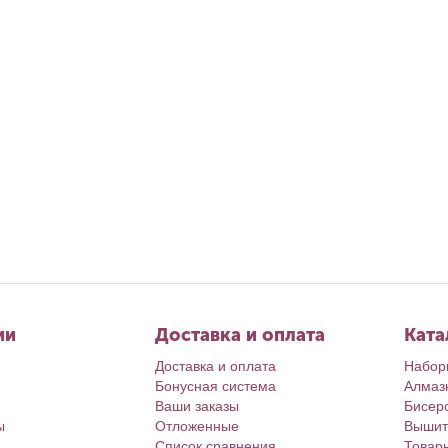
ии
Доставка и оплата
Ката
Доставка и оплата
Набор
Бонусная система
Алмаз
Ваши заказы
Бисер
ы
Отложенные
Вышит
Список сравнения
Товар