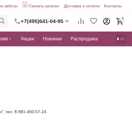
а заботы
Скачать каталог
Доставка и оплата
Контакты
0
+7(495)641-04-95
елия
Акции
Новинки
Распродажа
1/2
", тел. 8-981-450-57-24