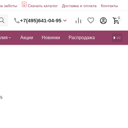
а заботы
Скачать каталог
Доставка и оплата
Контакты
0
+7(495)641-04-95
елия
Акции
Новинки
Распродажа
1/2
75