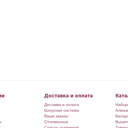
ии
Доставка и оплата
Ката
Доставка и оплата
Набор
Бонусная система
Алмаз
Ваши заказы
Бисер
ы
Отложенные
Вышит
Список сравнения
Товар