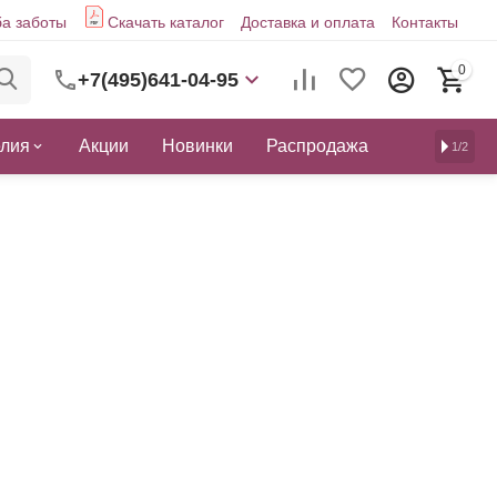
а заботы
Скачать каталог
Доставка и оплата
Контакты
0
+7(495)641-04-95
елия
Акции
Новинки
Распродажа
1/2