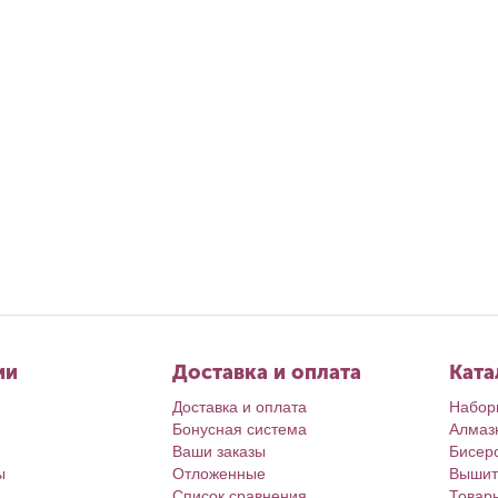
ии
Доставка и оплата
Ката
Доставка и оплата
Набор
Бонусная система
Алмаз
Ваши заказы
Бисер
ы
Отложенные
Вышит
Список сравнения
Товар