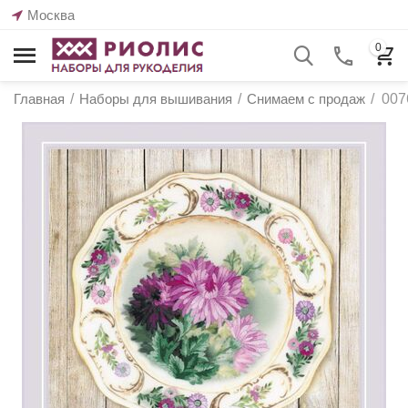
Москва
0
Главная
/
Наборы для вышивания
/
Снимаем с продаж
/
007