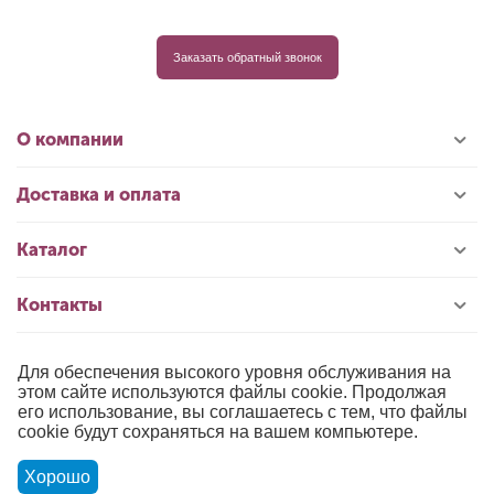
Заказать обратный звонок
О компании
Доставка и оплата
Каталог
Контакты
Для обеспечения высокого уровня обслуживания на
© 1996-2026 «РИОЛИС»
этом сайте используются файлы cookie. Продолжая
его использование, вы соглашаетесь с тем, что файлы
Публичная оферта
cookie будут сохраняться на вашем компьютере.
Политика обработки персональных данных
Хорошо