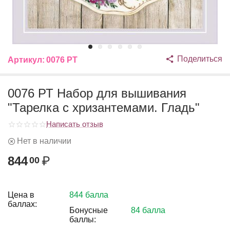
Поделиться
Артикул:
0076 РТ
0076 РТ Набор для вышивания
"Тарелка с хризантемами. Гладь"
Написать отзыв
Нет в наличии
844
₽
00
Цена в
844 балла
баллах:
Бонусные
84 балла
баллы: