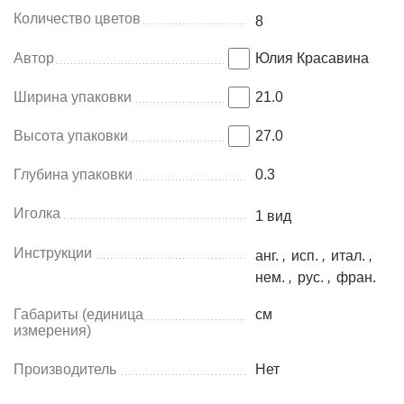
Количество цветов
8
Автор
Юлия Красавина
Ширина упаковки
21.0
Высота упаковки
27.0
Глубина упаковки
0.3
Иголка
1 вид
Инструкции
анг.
,
исп.
,
итал.
,
нем.
,
рус.
,
фран.
Габариты (единица
см
измерения)
Производитель
Нет