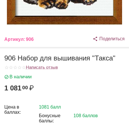
Поделиться
Артикул:
906
906 Набор для вышивания "Такса"
Написать отзыв
В наличии
1 081
₽
00
Цена в
1081 балл
баллах:
Бонусные
108 баллов
баллы: