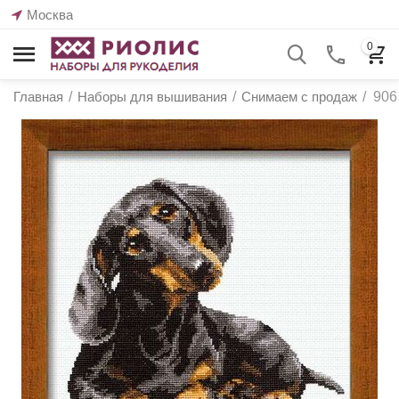
Москва
0
Главная
/
Наборы для вышивания
/
Снимаем с продаж
/
906