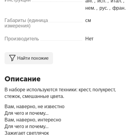
анг.
,
исп.
,
итал.
,
нем.
,
рус.
,
фран.
Габариты (единица
см
измерения)
Производитель
Нет
Найти похожие
Описание
В наборе используются техники: крест, полукрест,
стежок, смешанные цвета.
Вам, наверно, не известно
Для чего и почему...
Вам, наверно, интересно
Для чего и почему...
Зажигает светлячок