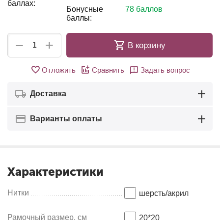
баллах:
Бонусные
78 баллов
баллы:
+
−
В корзину
Отложить
Сравнить
Задать вопрос
Доставка
Варианты оплаты
Характеристики
Нитки
шерсть/акрил
Рамочный размер, см
20*20