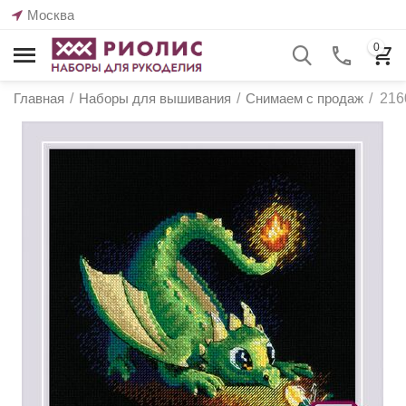
Москва
0
Главная
/
Наборы для вышивания
/
Снимаем с продаж
/
216