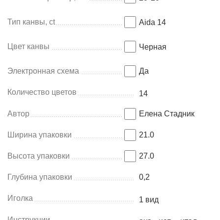
Тип канвы, ct
Aida 14
Цвет канвы
Черная
Электронная схема
Да
Количество цветов
14
Автор
Елена Стадник
Ширина упаковки
21.0
Высота упаковки
27.0
Глубина упаковки
0,2
Иголка
1 вид
Инструкции