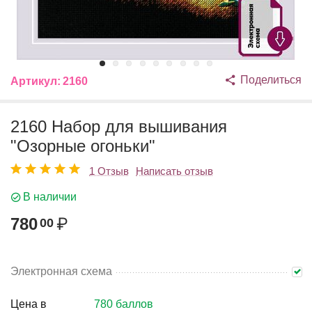
Поделиться
Артикул:
2160
2160 Набор для вышивания
"Озорные огоньки"
1 Отзыв
Написать отзыв
В наличии
780
₽
00
Электронная схема
Цена в
780 баллов