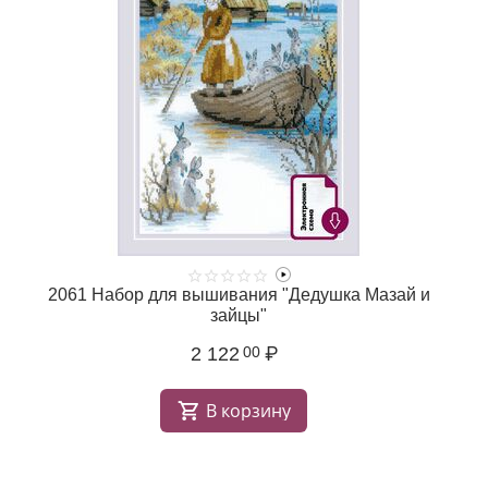
2061 Набор для вышивания "Дедушка Мазай и
зайцы"
2 122
₽
00
В корзину