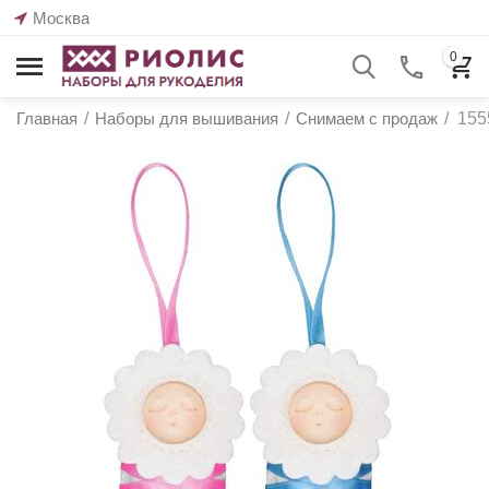
Москва
0
Главная
/
Наборы для вышивания
/
Снимаем с продаж
/
155