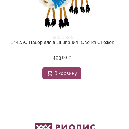
1442АС Набор для вышивания "Овечка Снежок"
423
₽
00
В корзину