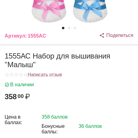
Поделиться
Артикул:
1555АС
1555АС Набор для вышивания
"Малыш"
Написать отзыв
В наличии
358
₽
00
Цена в
358 баллов
баллах:
Бонусные
36 баллов
баллы: