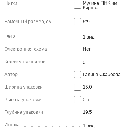
Мулине ПНК им.
Нитки
Кирова
Рамочный размер, см
6*9
Фетр
1 вид
Электронная схема
Нет
Количество цветов
0
Автор
Галина Скабеева
Ширина упаковки
15.0
Высота упаковки
0.5
Глубина упаковки
19.5
Иголка
1 вид