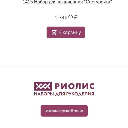
1415 Набор для вышивания "Снегурочка"
1 746
₽
00
В корзину
Заказать обратный звонок