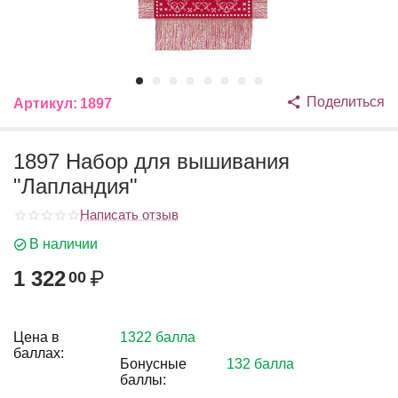
Поделиться
Артикул:
1897
1897 Набор для вышивания
"Лапландия"
Написать отзыв
В наличии
1 322
₽
00
Цена в
1322 балла
баллах:
Бонусные
132 балла
баллы: