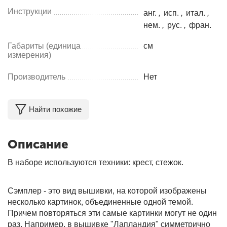
Инструкции
анг.
,
исп.
,
итал.
,
нем.
,
рус.
,
фран.
Габариты (единица
см
измерения)
Производитель
Нет
Найти похожие
Описание
В наборе используются техники: крест, стежок.
Сэмплер - это вид вышивки, на которой изображены
несколько картинок, объединенные одной темой.
Причем повторяться эти самые картинки могут не один
раз. Например, в вышивке "Лапландия" симметрично