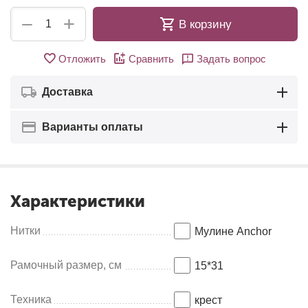
+
−
В корзину
Отложить
Сравнить
Задать вопрос
Доставка
Варианты оплаты
Характеристики
Нитки
Мулине Anсhor
Рамочный размер, см
15*31
Техника
крест