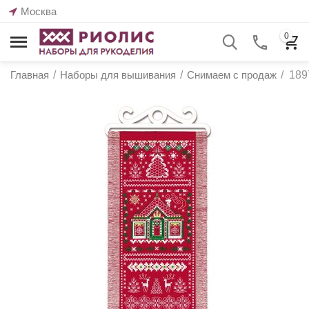
Москва
0
Главная
/
Наборы для вышивания
/
Снимаем с продаж
/
189