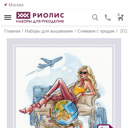
Москва
0
Главная
/
Наборы для вышивания
/
Снимаем с продаж
/
201