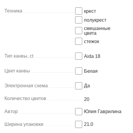
Техника
крест
полукрест
смешанные
цвета
стежок
Тип канвы, ct
Aida 18
Цвет канвы
Белая
Электронная схема
Да
Количество цветов
20
Автор
Юлия Гаврилина
Ширина упаковки
21.0