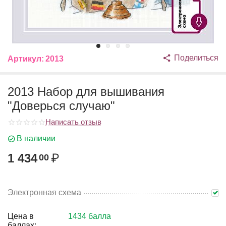
Поделиться
Артикул:
2013
2013 Набор для вышивания
"Доверься случаю"
Написать отзыв
В наличии
1 434
₽
00
Электронная схема
Цена в
1434 балла
баллах: