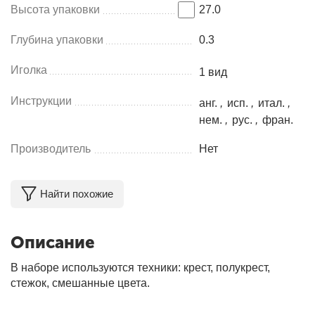
Высота упаковки
27.0
Глубина упаковки
0.3
Иголка
1 вид
Инструкции
анг.
,
исп.
,
итал.
,
нем.
,
рус.
,
фран.
Производитель
Нет
Найти похожие
Описание
В наборе используются техники: крест, полукрест,
стежок, смешанные цвета.