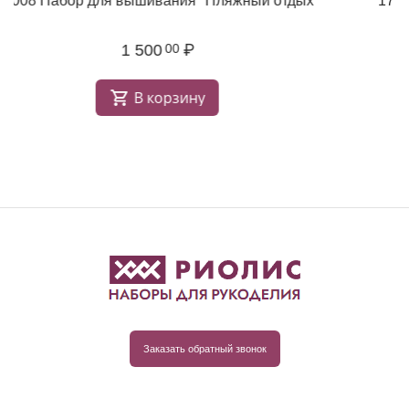
2008 Набор для вышивания "Пляжный отдых"
1 500
₽
00
В корзину
Заказать обратный звонок