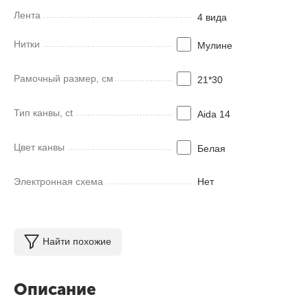
Лента
4 вида
Нитки
Мулинe
Рамочный размер, см
21*30
Тип канвы, ct
Aida 14
Цвет канвы
Белая
Электронная схема
Нет
Найти похожие
Описание