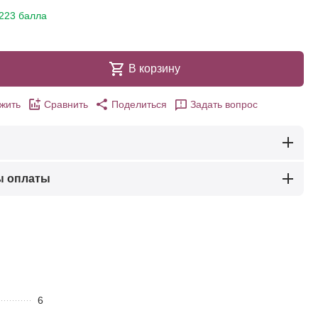
223 балла
В корзину
жить
Сравнить
Поделиться
Задать вопрос
ы оплаты
6