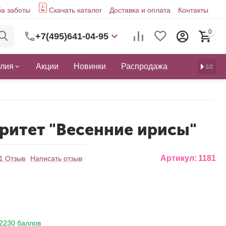
а заботы
Скачать каталог
Доставка и оплата
Контакты
0
+7(495)641-04-95
елия
Акции
Новинки
Распродажа
1/2
аритет "Весенние ирисы"
Артикул:
1181
1 Отзыв
Написать отзыв
2230 баллов