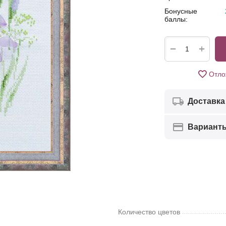
Бонусные
баллы:
+
−
Отло
Доставка
Вариант
Количество цветов