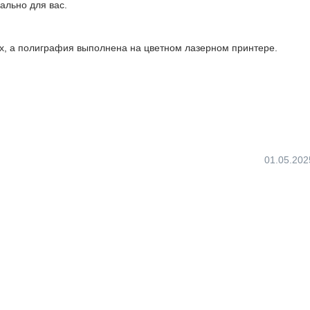
ально для вас.
ках, а полиграфия выполнена на цветном лазерном принтере.
01.05.202