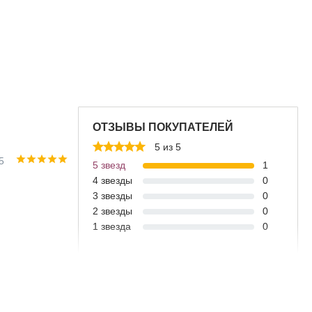
ОТЗЫВЫ ПОКУПАТЕЛЕЙ
5 из 5
5
5 звезд
1
4 звезды
0
3 звезды
0
2 звезды
0
1 звезда
0
Вы пользовались этим товаром?