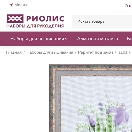
Москва
О н
Наборы для вышивания
Алмазная мозаика
Б
Главная
/
Наборы для вышивания
/
Раритет под заказ
/
1181 Р