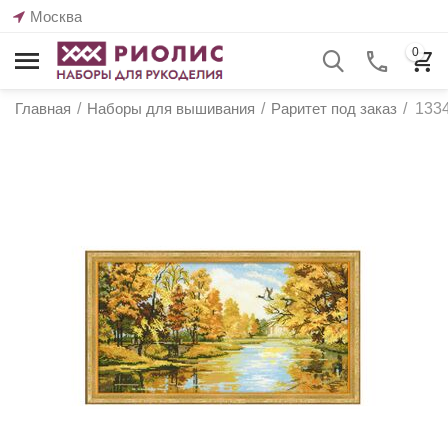
Москва
0
Главная
/
Наборы для вышивания
/
Раритет под заказ
/
1334