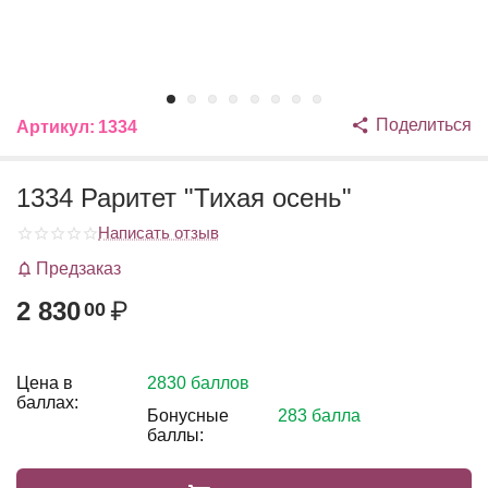
Поделиться
Артикул:
1334
1334 Раритет "Тихая осень"
Написать отзыв
Предзаказ
2 830
₽
00
Цена в
2830 баллов
баллах:
Бонусные
283 балла
баллы: