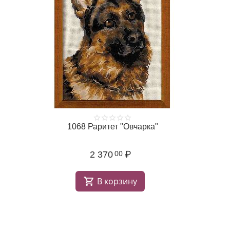
1068 Раритет "Овчарка"
2 370
₽
00
В корзину