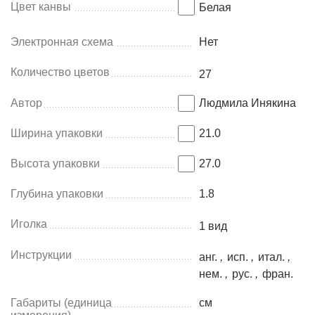
Цвет канвы
Белая
Электронная схема
Нет
Количество цветов
27
Автор
Людмила Инякина
Ширина упаковки
21.0
Высота упаковки
27.0
Глубина упаковки
1.8
Иголка
1 вид
Инструкции
анг.
,
исп.
,
итал.
,
нем.
,
рус.
,
фран.
Габариты (единица
см