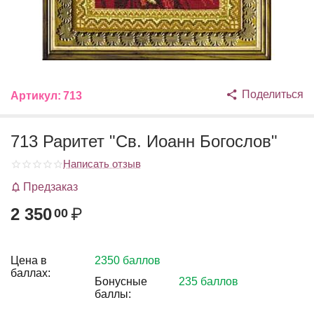
Поделиться
Артикул:
713
713 Раритет "Св. Иоанн Богослов"
Написать отзыв
Предзаказ
2 350
₽
00
Цена в
2350 баллов
баллах:
Бонусные
235 баллов
баллы: