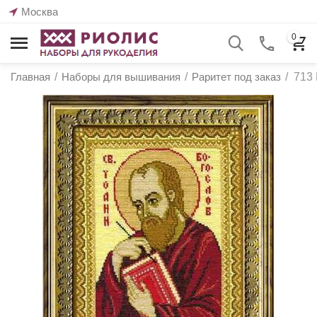
Москва
0
Главная
/
Наборы для вышивания
/
Раритет под заказ
/
713 