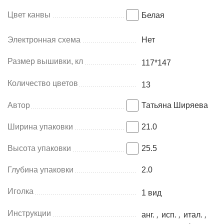
Цвет канвы
Белая
Электронная схема
Нет
Размер вышивки, кл
117*147
Количество цветов
13
Автор
Татьяна Ширяева
Ширина упаковки
21.0
Высота упаковки
25.5
Глубина упаковки
2.0
Иголка
1 вид
Инструкции
анг.
,
исп.
,
итал.
,