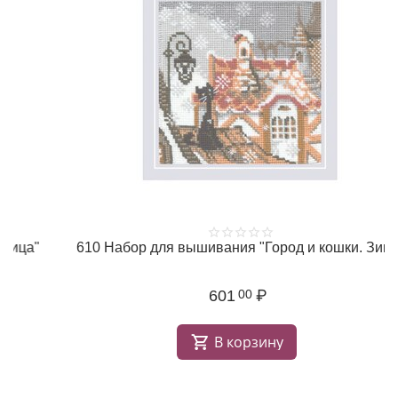
610 Набор для вышивания "Город и кошки. Зима"
601
₽
00
В корзину