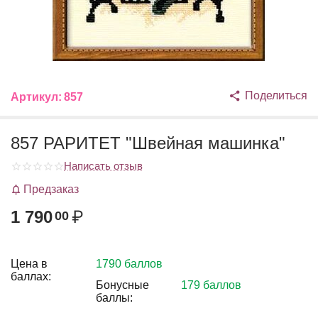
Поделиться
Артикул:
857
857 РАРИТЕТ "Швейная машинка"
Написать отзыв
Предзаказ
1 790
₽
00
Цена в
1790 баллов
баллах:
Бонусные
179 баллов
баллы: