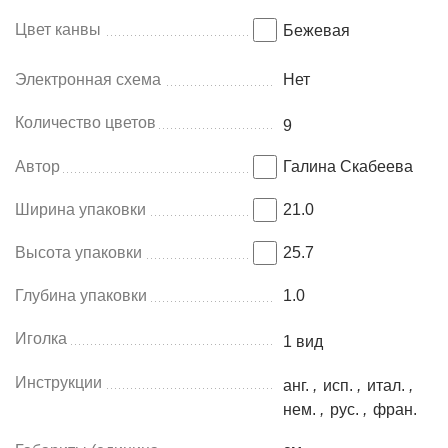
Цвет канвы
Бежевая
Электронная схема
Нет
Количество цветов
9
Автор
Галина Скабеева
Ширина упаковки
21.0
Высота упаковки
25.7
Глубина упаковки
1.0
Иголка
1 вид
Инструкции
анг.
,
исп.
,
итал.
,
нем.
,
рус.
,
фран.