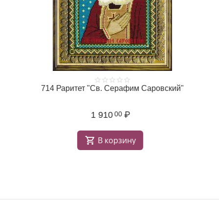
714 Раритет "Св. Серафим Саровский"
1 910
₽
00
В корзину