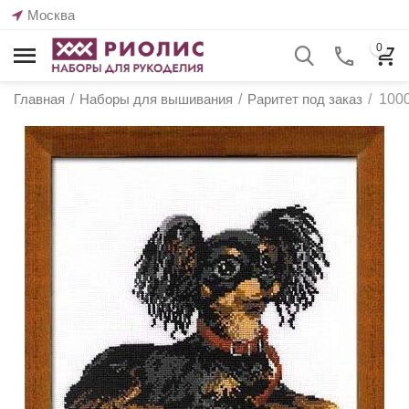
Москва
0
Главная
/
Наборы для вышивания
/
Раритет под заказ
/
1000