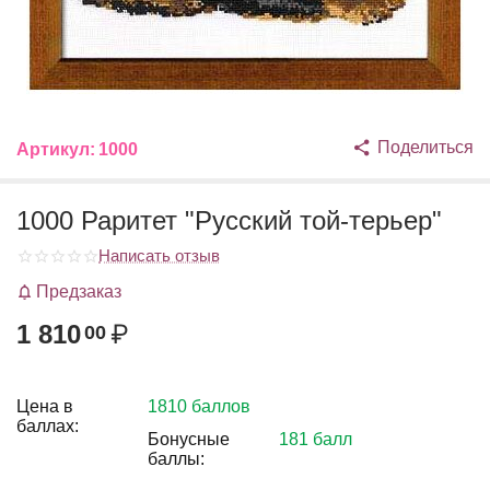
Поделиться
Артикул:
1000
1000 Раритет "Русский той-терьер"
Написать отзыв
Предзаказ
1 810
₽
00
Цена в
1810 баллов
баллах:
Бонусные
181 балл
баллы: