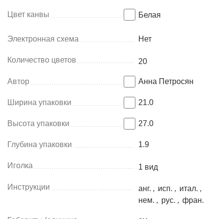
Цвет канвы
Белая
Электронная схема
Нет
Количество цветов
20
Автор
Анна Петросян
Ширина упаковки
21.0
Высота упаковки
27.0
Глубина упаковки
1.9
Иголка
1 вид
Инструкции
анг.
,
исп.
,
итал.
,
нем.
,
рус.
,
фран.