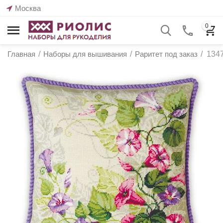
Москва
0
Главная
/
Наборы для вышивания
/
Раритет под заказ
/
134