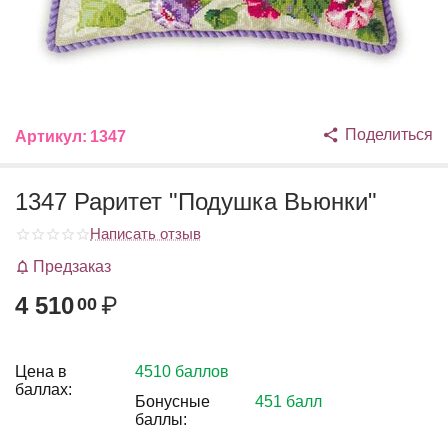
Поделиться
Артикул:
1347
1347 Раритет "Подушка Вьюнки"
Написать отзыв
Предзаказ
4 510
₽
00
Цена в
4510 баллов
баллах:
Бонусные
451 балл
баллы: