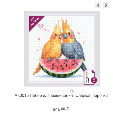
АК0015 Набор для вышивания "Сладкая парочка"
846
₽
00