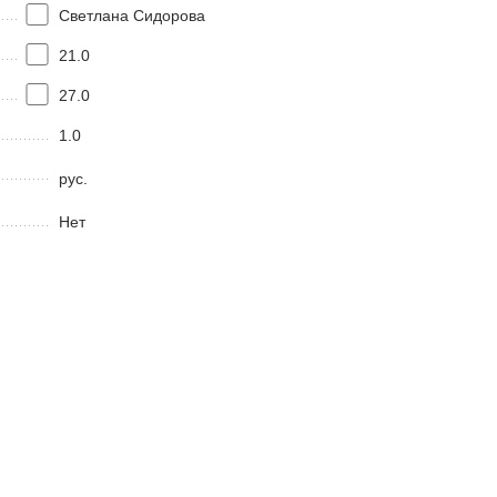
Светлана Сидорова
21.0
27.0
1.0
рус.
Нет