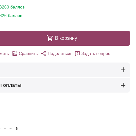
3260 баллов
326 баллов
В корзину
жить
Сравнить
Поделиться
Задать вопрос
ы оплаты
8