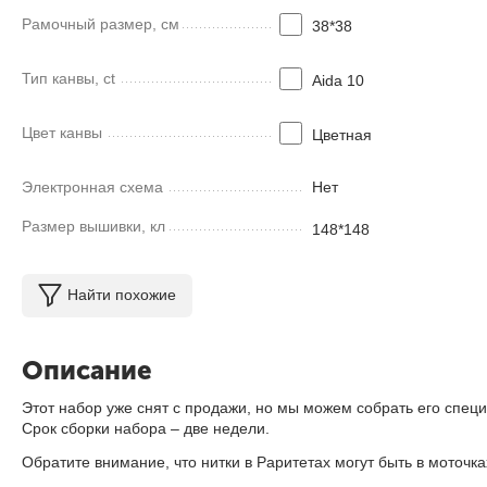
Рамочный размер, см
38*38
Тип канвы, ct
Aida 10
Цвет канвы
Цветная
Электронная схема
Нет
Размер вышивки, кл
148*148
Найти похожие
Описание
Этот набор уже снят с продажи, но мы можем собрать его специ
Срок сборки набора – две недели.
Обратите внимание, что нитки в Раритетах могут быть в моточ