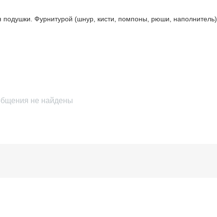
подушки. Фурнитурой (шнур, кисти, помпоны, рюши, наполнитель)
бщения не найдены