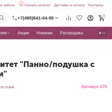
а заботы
Скачать каталог
Доставка и оплата
Контакты
0
+7(495)641-04-95
елия
Акции
Новинки
Распродажа
1/2
ритет "Панно/подушка с
и"
Артикул:
275
ть отзыв