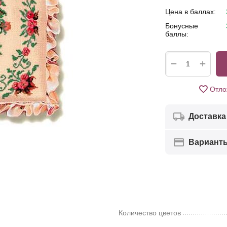
Цена в баллах:
Бонусные
баллы:
+
−
Отло
Доставка
Вариант
Количество цветов