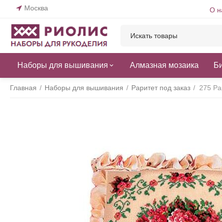
Москва
О н
Наборы для вышивания
Алмазная мозаика
Б
Главная
/
Наборы для вышивания
/
Раритет под заказ
/
275 Ра