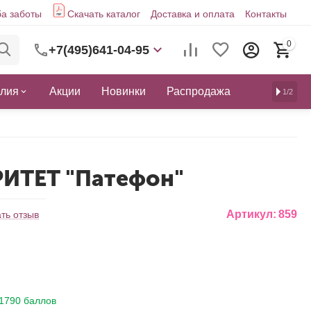
а заботы
Скачать каталог
Доставка и оплата
Контакты
0
+7(495)641-04-95
елия
Акции
Новинки
Распродажа
1/2
РИТЕТ "Патефон"
Артикул:
859
ть отзыв
1790 баллов