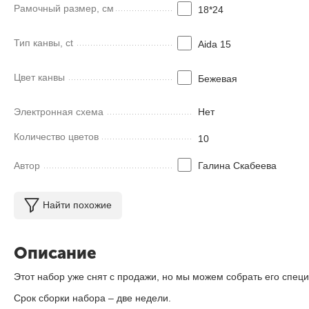
Рамочный размер, см
18*24
Тип канвы, ct
Aida 15
Цвет канвы
Бежевая
Электронная схема
Нет
Количество цветов
10
Автор
Галина Скабеева
Найти похожие
Описание
Этот набор уже снят с продажи, но мы можем собрать его специ
Срок сборки набора – две недели.