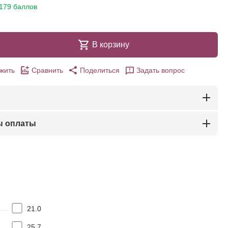
179 баллов
В корзину
жить
Сравнить
Поделиться
Задать вопрос
ы оплаты
21.0
25.7