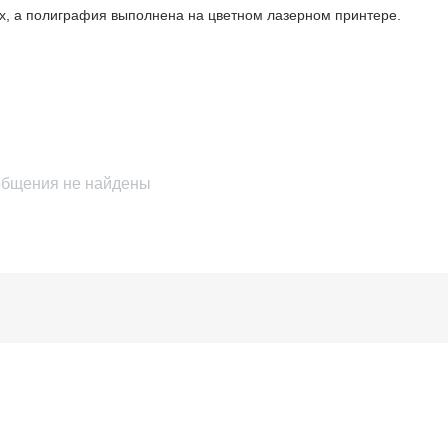
ках, а полиграфия выполнена на цветном лазерном принтере.
бщения не найдены