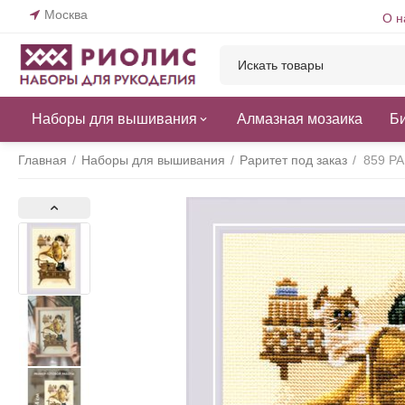
Москва
О н
Наборы для вышивания
Алмазная мозаика
Б
Главная
/
Наборы для вышивания
/
Раритет под заказ
/
859 Р