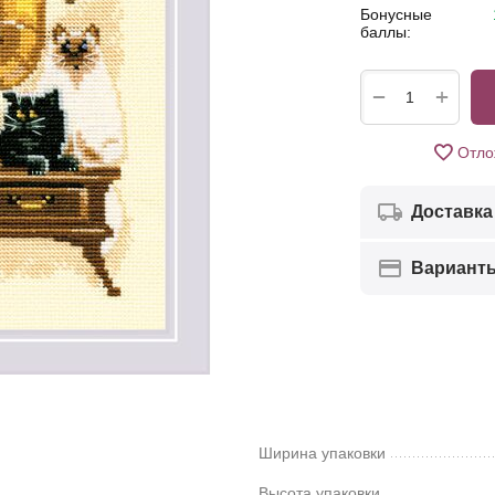
Бонусные
баллы:
+
−
Отло
Доставка
Вариант
Ширина упаковки
Высота упаковки