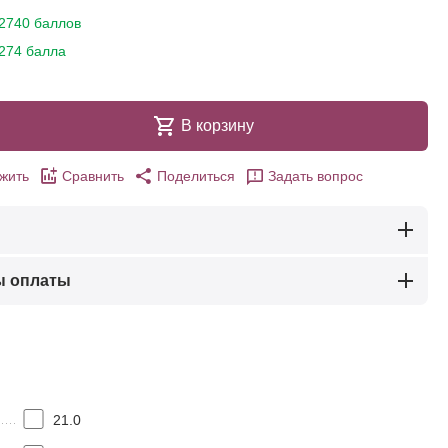
2740 баллов
274 балла
В корзину
жить
Сравнить
Поделиться
Задать вопрос
ы оплаты
21.0