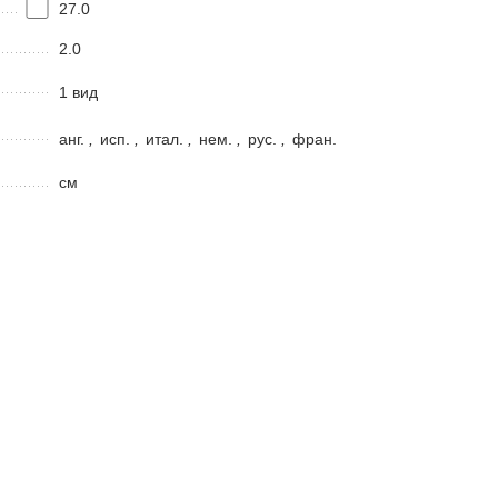
27.0
2.0
1 вид
анг.
,
исп.
,
итал.
,
нем.
,
рус.
,
фран.
см