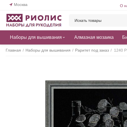
Москва
О н
Наборы для вышивания
Алмазная мозаика
Б
Главная
/
Наборы для вышивания
/
Раритет под заказ
/
1240 Р