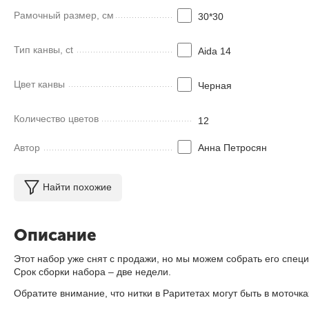
Рамочный размер, см
30*30
Тип канвы, ct
Aida 14
Цвет канвы
Черная
Количество цветов
12
Автор
Анна Петросян
Найти похожие
Описание
Этот набор уже снят с продажи, но мы можем собрать его специ
Срок сборки набора – две недели.
Обратите внимание, что нитки в Раритетах могут быть в моточ