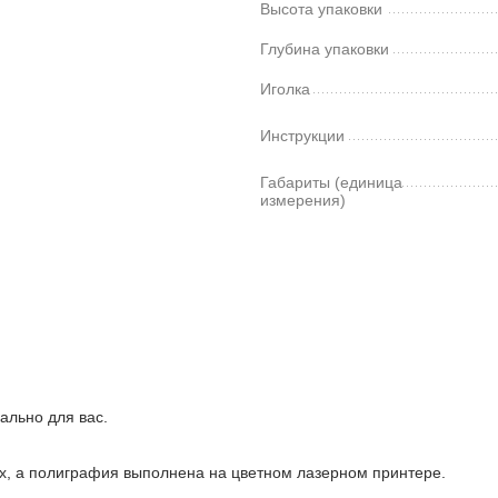
Высота упаковки
Глубина упаковки
Иголка
Инструкции
Габариты (единица
измерения)
ально для вас.
ках, а полиграфия выполнена на цветном лазерном принтере.