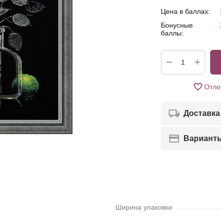
Цена в баллах:
Бонусные
баллы:
+
−
Отло
Доставка
Вариант
Ширина упаковки