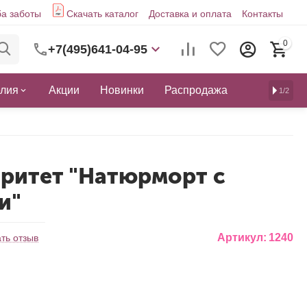
а заботы
Скачать каталог
Доставка и оплата
Контакты
0
+7(495)641-04-95
елия
Акции
Новинки
Распродажа
1/2
аритет "Натюрморт с
и"
Артикул:
1240
ть отзыв