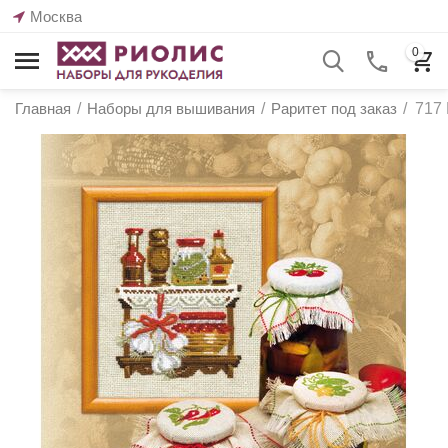
Москва
0
Главная
/
Наборы для вышивания
/
Раритет под заказ
/
717 