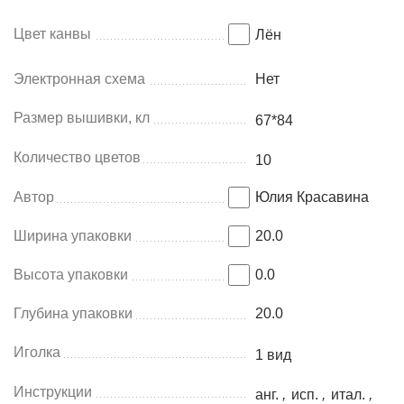
Цвет канвы
Лён
Электронная схема
Нет
Размер вышивки, кл
67*84
Количество цветов
10
Автор
Юлия Красавина
Ширина упаковки
20.0
Высота упаковки
0.0
Глубина упаковки
20.0
Иголка
1 вид
Инструкции
анг.
,
исп.
,
итал.
,