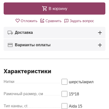
В корзину
Отложить
Сравнить
Задать вопрос
Доставка
Варианты оплаты
Характеристики
Нитки
шерсть/акрил
Рамочный размер, см
15*18
Тип канвы, ct
Aida 15