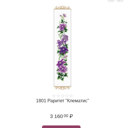
1801 Раритет "Клематис"
3 160
₽
00