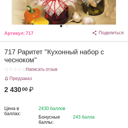
Поделиться
Артикул:
717
717 Раритет "Кухонный набор с
чесноком"
Написать отзыв
Предзаказ
2 430
₽
00
Цена в
2430 баллов
баллах:
Бонусные
243 балла
баллы: