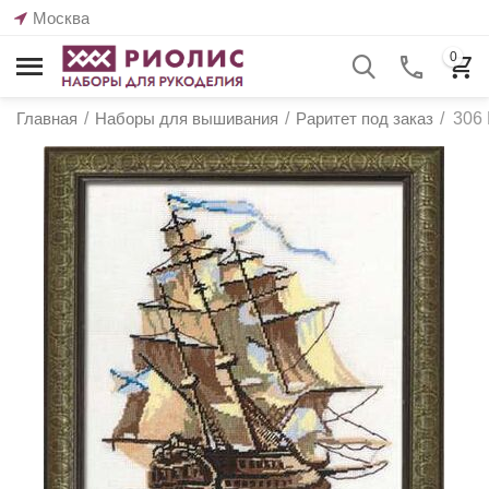
Москва
0
Главная
/
Наборы для вышивания
/
Раритет под заказ
/
306 