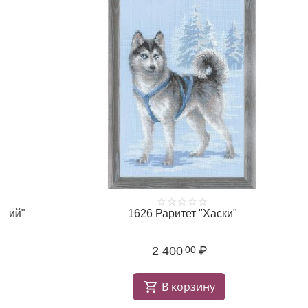
1626 Раритет "Хаски"
2 400
₽
00
В корзину