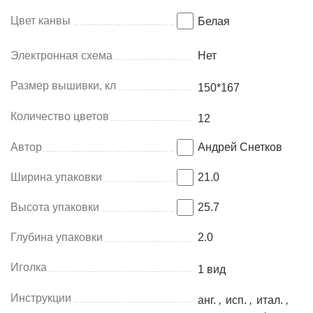
Цвет канвы
Белая
Электронная схема
Нет
Размер вышивки, кл
150*167
Количество цветов
12
Автор
Андрей Снетков
Ширина упаковки
21.0
Высота упаковки
25.7
Глубина упаковки
2.0
Иголка
1 вид
Инструкции
анг.
,
исп.
,
итал.
,