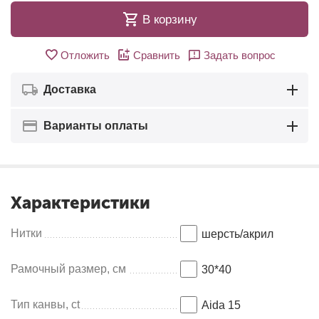
В корзину
Отложить
Сравнить
Задать вопрос
Доставка
Варианты оплаты
Характеристики
Нитки
шерсть/акрил
Рамочный размер, см
30*40
Тип канвы, ct
Aida 15