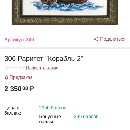
Поделиться
Артикул:
306
306 Раритет "Корабль 2"
Написать отзыв
Предзаказ
2 350
₽
00
Цена в
2350 баллов
баллах:
Бонусные
235 баллов
баллы: