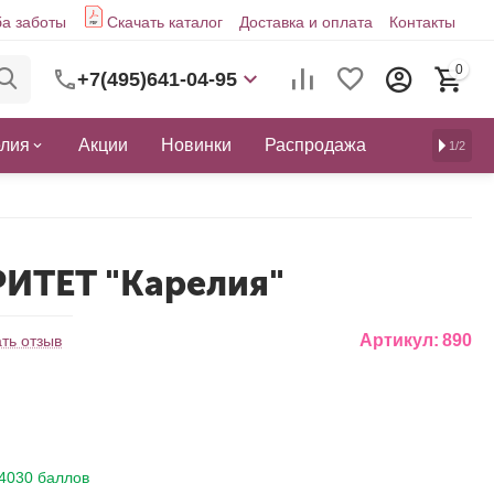
а заботы
Скачать каталог
Доставка и оплата
Контакты
0
+7(495)641-04-95
елия
Акции
Новинки
Распродажа
1/2
РИТЕТ "Карелия"
Артикул:
890
ть отзыв
4030 баллов