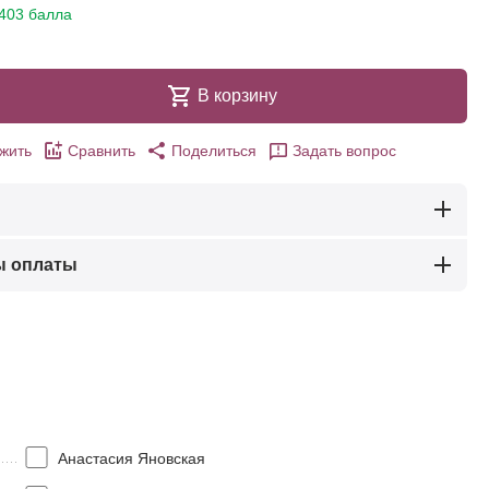
403 балла
В корзину
жить
Сравнить
Поделиться
Задать вопрос
ы оплаты
Анастасия Яновская