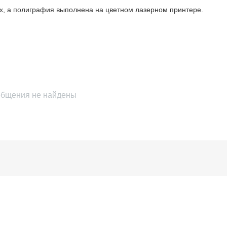
ках, а полиграфия выполнена на цветном лазерном принтере.
бщения не найдены