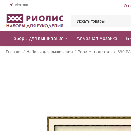
Москва
О н
Наборы для вышивания
Алмазная мозаика
Б
Главная
/
Наборы для вышивания
/
Раритет под заказ
/
890 РА