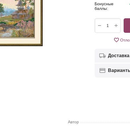
Бонусные
баллы:
+
−
Отло
Доставка
Вариант
Автор