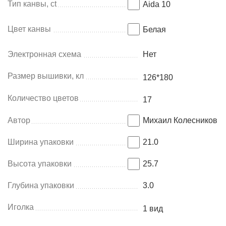
Тип канвы, ct
Aida 10
Цвет канвы
Белая
Электронная схема
Нет
Размер вышивки, кл
126*180
Количество цветов
17
Автор
Михаил Колесников
Ширина упаковки
21.0
Высота упаковки
25.7
Глубина упаковки
3.0
Иголка
1 вид