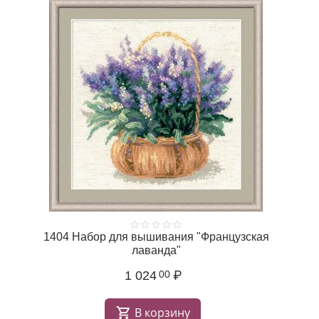
1404 Набор для вышивания "Французская
лаванда"
1 024
₽
00
В корзину