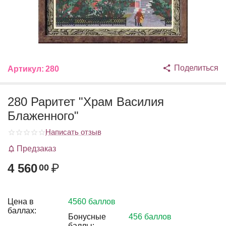
Поделиться
Артикул:
280
280 Раритет "Храм Василия
Блаженного"
Написать отзыв
Предзаказ
4 560
₽
00
Цена в
4560 баллов
баллах:
Бонусные
456 баллов
баллы: