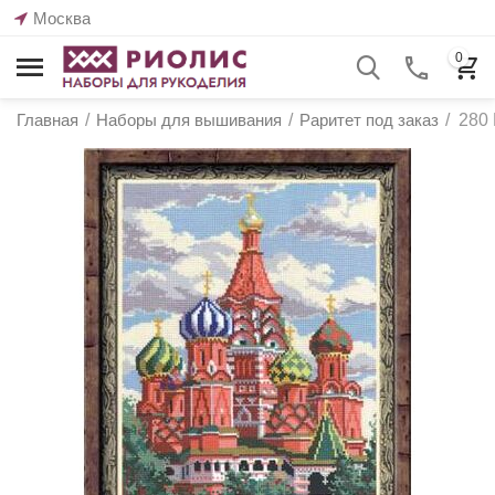
Москва
0
Главная
/
Наборы для вышивания
/
Раритет под заказ
/
280