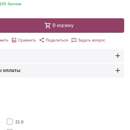
165 баллов
В корзину
жить
Сравнить
Поделиться
Задать вопрос
ы оплаты
21.0