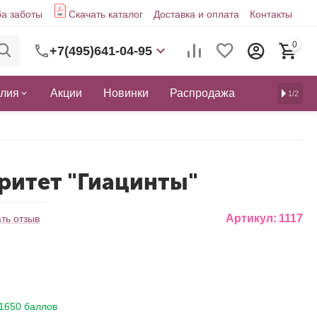
а заботы
Скачать каталог
Доставка и оплата
Контакты
0
+7(495)641-04-95
елия
Акции
Новинки
Распродажа
1/2
аритет "Гиацинты"
Артикул:
1117
ть отзыв
1650 баллов