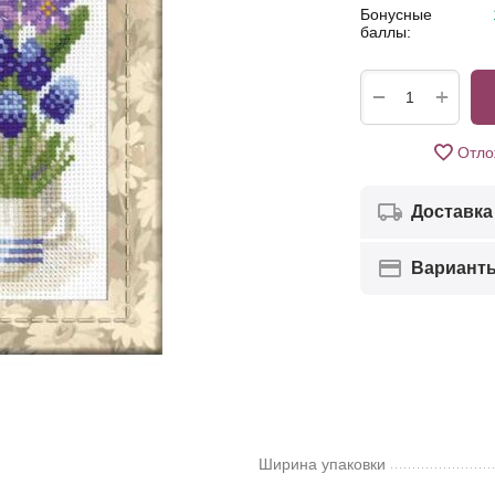
Бонусные
баллы:
+
−
Отло
Доставка
Вариант
Ширина упаковки