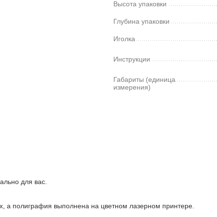
Высота упаковки
Глубина упаковки
Иголка
Инструкции
Габариты (единица
измерения)
ально для вас.
ках, а полиграфия выполнена на цветном лазерном принтере.