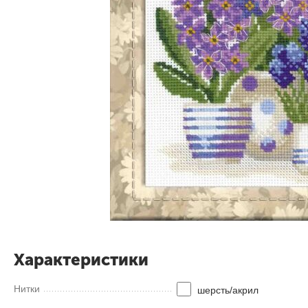
Характеристики
Нитки
шерсть/акрил