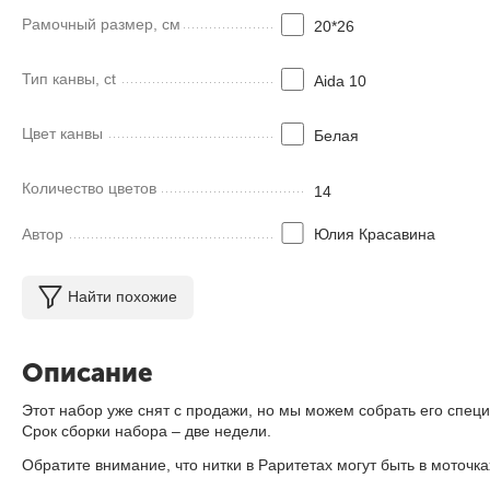
Рамочный размер, см
20*26
Тип канвы, ct
Aida 10
Цвет канвы
Белая
Количество цветов
14
Автор
Юлия Красавина
Найти похожие
Описание
Этот набор уже снят с продажи, но мы можем собрать его специ
Срок сборки набора – две недели.
Обратите внимание, что нитки в Раритетах могут быть в моточ