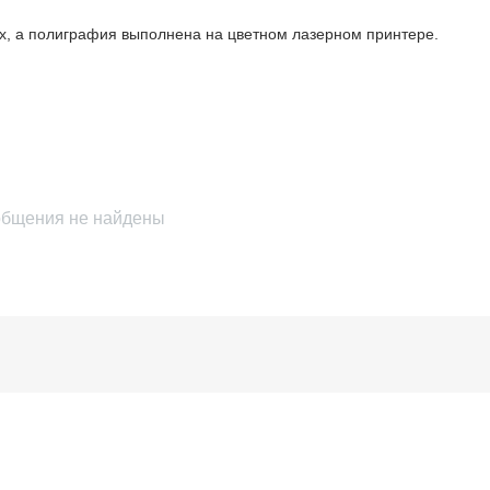
ках, а полиграфия выполнена на цветном лазерном принтере.
бщения не найдены