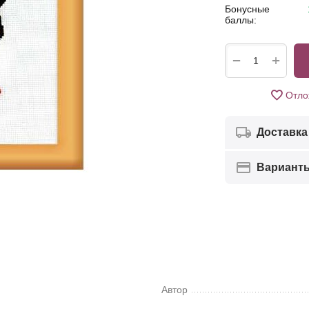
Бонусные
баллы:
+
−
Отло
Доставка
Вариант
Автор