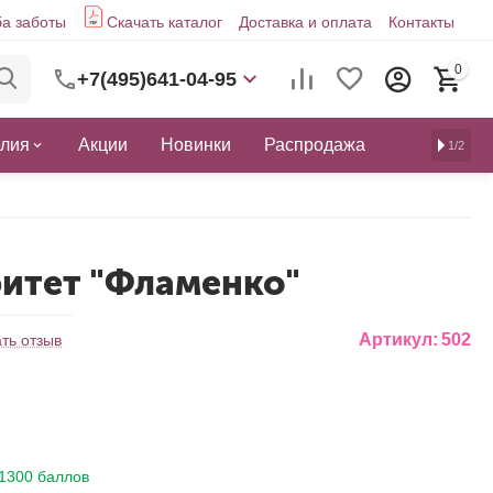
а заботы
Скачать каталог
Доставка и оплата
Контакты
0
+7(495)641-04-95
елия
Акции
Новинки
Распродажа
1/2
ритет "Фламенко"
Артикул:
502
ть отзыв
1300 баллов