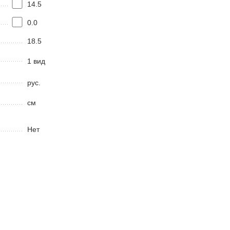
14.5
0.0
18.5
1 вид
рус.
см
Нет