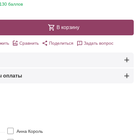
130 баллов
В корзину
жить
Сравнить
Поделиться
Задать вопрос
ы оплаты
Анна Король