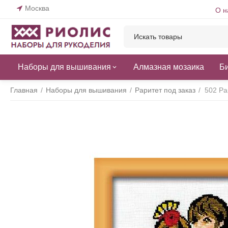
Москва
О н
Наборы для вышивания
Алмазная мозаика
Б
Главная
/
Наборы для вышивания
/
Раритет под заказ
/
502 Ра