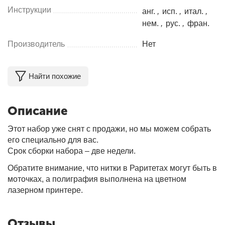
Инструкции
анг.
,
исп.
,
итал.
,
нем.
,
рус.
,
фран.
Производитель
Нет
Найти похожие
Описание
Этот набор уже снят с продажи, но мы можем собрать
его специально для вас.
Срок сборки набора – две недели.
Обратите внимание, что нитки в Раритетах могут быть в
моточках, а полиграфия выполнена на цветном
лазерном принтере.
Отзывы