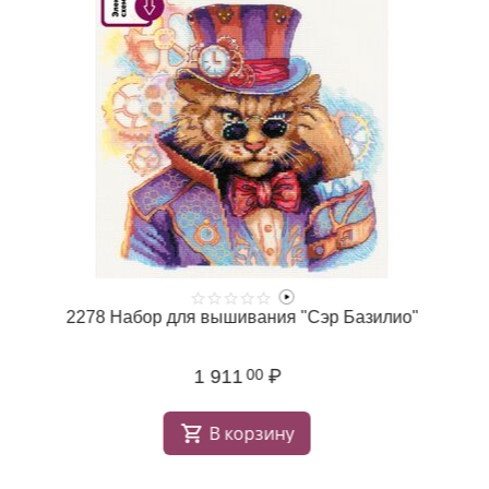
2278 Набор для вышивания "Сэр Базилио"
1 911
₽
00
В корзину