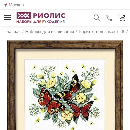
Москва
0
Главная
/
Наборы для вышивания
/
Раритет под заказ
/
367 