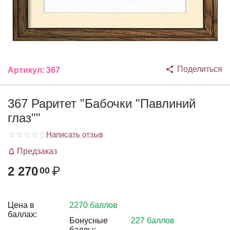
Поделиться
Артикул:
367
367 Раритет "Бабочки "Павлиний
глаз""
Написать отзыв
Предзаказ
2 270
₽
00
Цена в
2270 баллов
баллах:
Бонусные
227 баллов
баллы: