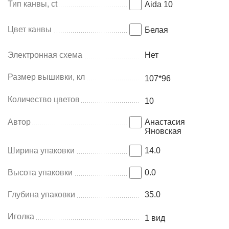
Тип канвы, ct
Aida 10
Цвет канвы
Белая
Электронная схема
Нет
Размер вышивки, кл
107*96
Количество цветов
10
Автор
Анастасия
Яновская
Ширина упаковки
14.0
Высота упаковки
0.0
Глубина упаковки
35.0
Иголка
1 вид