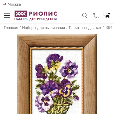
Москва
0
Главная
/
Наборы для вышивания
/
Раритет под заказ
/
364 