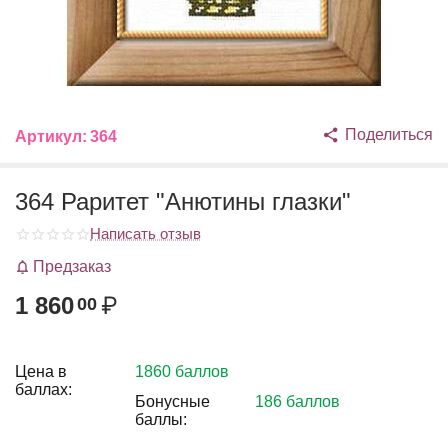
Поделиться
Артикул:
364
364 Раритет "Анютины глазки"
Написать отзыв
Предзаказ
1 860
₽
00
Цена в
1860 баллов
баллах:
Бонусные
186 баллов
баллы: