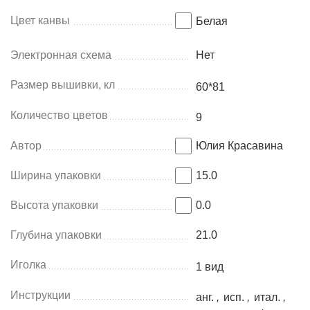
Цвет канвы
Белая
Электронная схема
Нет
Размер вышивки, кл
60*81
Количество цветов
9
Автор
Юлия Красавина
Ширина упаковки
15.0
Высота упаковки
0.0
Глубина упаковки
21.0
Иголка
1 вид
Инструкции
анг.
,
исп.
,
итал.
,