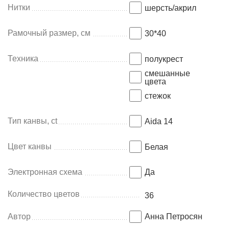
Нитки
шерсть/акрил
Рамочный размер, см
30*40
Техника
полукрест
смешанные
цвета
стежок
Тип канвы, ct
Aida 14
Цвет канвы
Белая
Электронная схема
Да
Количество цветов
36
Автор
Анна Петросян