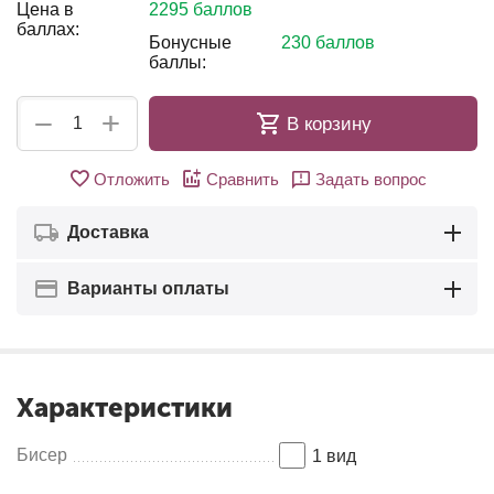
Цена в
2295 баллов
баллах:
Бонусные
230 баллов
баллы:
+
−
В корзину
Отложить
Сравнить
Задать вопрос
Доставка
Варианты оплаты
Характеристики
Бисер
1 вид