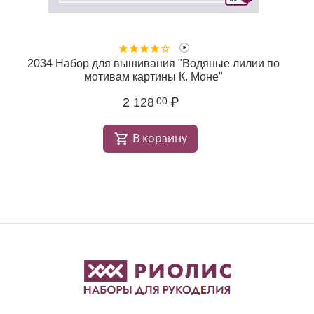
о
2034 Набор для вышивания "Водяные лилии по
мотивам картины К. Моне"
2 128
₽
00
В корзину