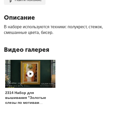
Описание
В наборе используются техники: полукрест, стежок,
смешанные цвета, бисер.
Видео галерея
2314 Набор для
вышивания "Золотые
слезы по мотивам
картины Анн-Мари
Зильберман"