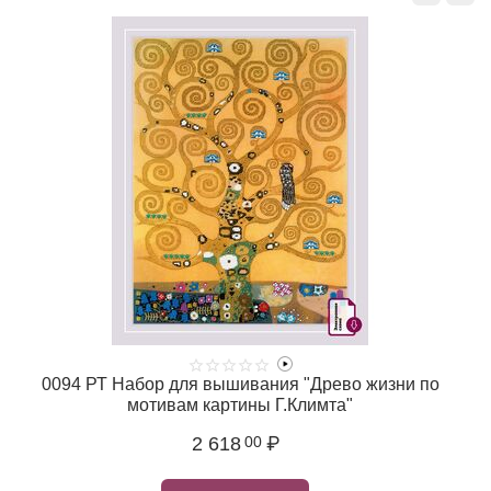
0094 РТ Набор для вышивания "Древо жизни по
мотивам картины Г.Климта"
2 618
₽
00