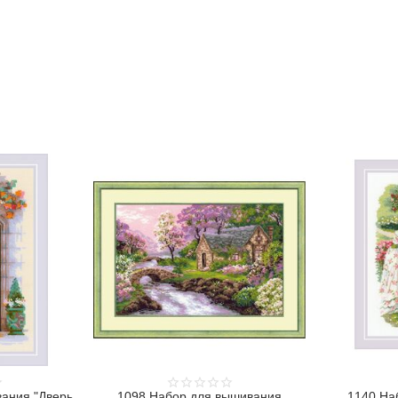
ания "Дверь
1098 Набор для вышивания
1140 На