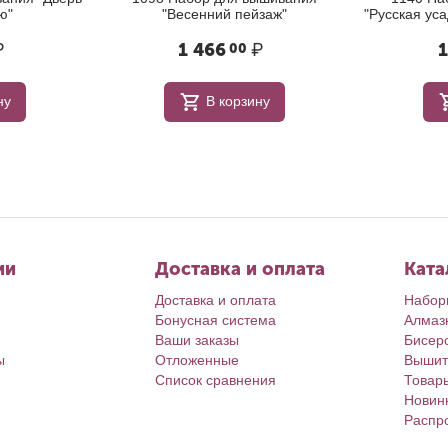
ю"
"Весенний пейзаж"
"Русская ус
₽
1 466
₽
1
00
ну
В корзину
ии
Доставка и оплата
Ката
Доставка и оплата
Набор
Бонусная система
Алмаз
Ваши заказы
Бисер
ы
Отложенные
Вышит
Список сравнения
Товар
Новин
Распр