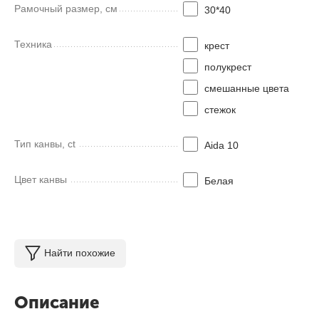
Рамочный размер, см
30*40
Техника
крест
полукрест
смешанные цвета
стежок
Тип канвы, ct
Aida 10
Цвет канвы
Белая
Найти похожие
Описание