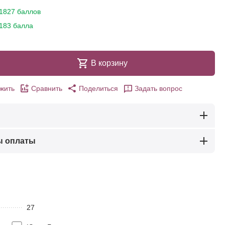
1827 баллов
183 балла
В корзину
жить
Сравнить
Поделиться
Задать вопрос
ы оплаты
27