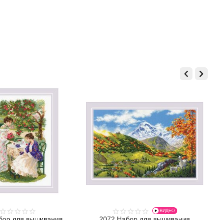
ВИДЕО
бор для вышивания
2072 Набор для вышивания