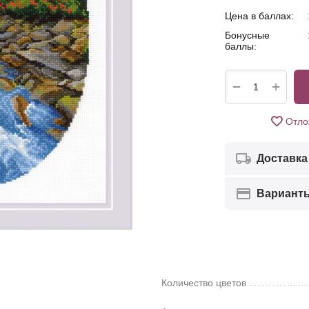
Цена в баллах:
Бонусные
баллы:
+
−
Отло
Доставка
Вариант
Количество цветов