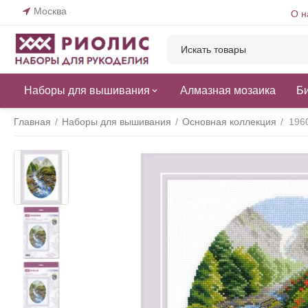
Москва
О н
Наборы для вышивания
Алмазная мозаика
Б
Главная
/
Наборы для вышивания
/
Основная коллекция
/
196