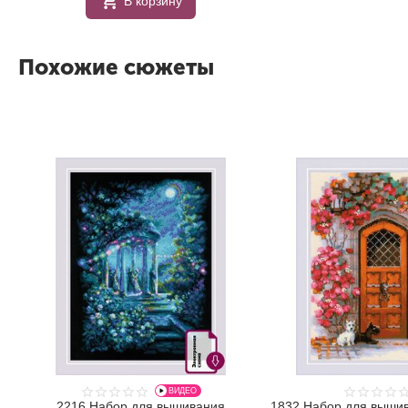
В корзину
Похожие сюжеты
ВИДЕО
2216 Набор для вышивания
1832 Набор для вышив