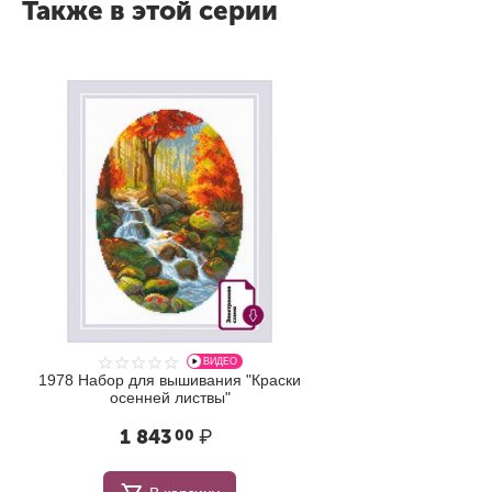
Также в этой серии
ВИДЕО
1978 Набор для вышивания "Краски
осенней листвы"
1 843
₽
00