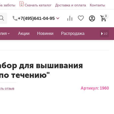
а заботы
Скачать каталог
Доставка и оплата
Контакты
0
+7(495)641-04-95
елия
Акции
Новинки
Распродажа
1/2
абор для вышивания
 по течению"
Артикул:
1960
ть отзыв