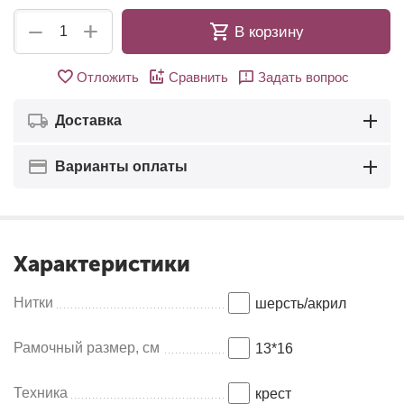
+
−
В корзину
Отложить
Сравнить
Задать вопрос
Доставка
Варианты оплаты
Характеристики
Нитки
шерсть/акрил
Рамочный размер, см
13*16
Техника
крест