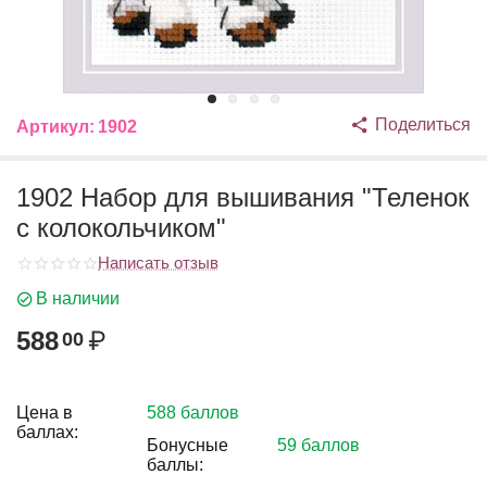
Поделиться
Артикул:
1902
1902 Набор для вышивания "Теленок
с колокольчиком"
Написать отзыв
В наличии
588
₽
00
Цена в
588 баллов
баллах:
Бонусные
59 баллов
баллы: