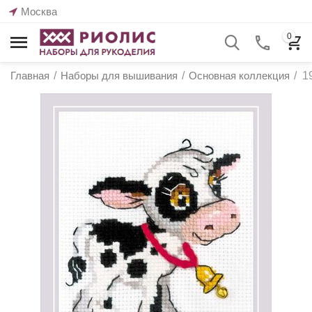
Москва
0
Главная
/
Наборы для вышивания
/
Основная коллекция
/
1