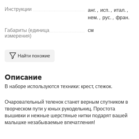
Инструкции
анг.
,
исп.
,
итал.
,
нем.
,
рус.
,
фран.
Габариты (единица
см
измерения)
Найти похожие
Описание
В наборе используются техники: крест, стежок.
Очаровательный теленок станет верным спутником в
творческом пути у юных рукодельниц. Простота
вышивки и нежные шерстяные нитки подарят вашей
малышке незабываемые впечатления!