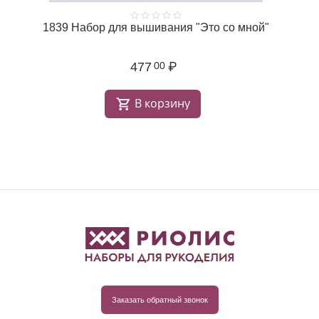
1839 Набор для вышивания "Это со мной"
477
₽
00
В корзину
Заказать обратный звонок