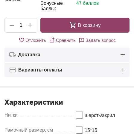
Бонусные
47 баллов
баллы:
+
−
В корзину
Отложить
Сравнить
Задать вопрос
Доставка
Варианты оплаты
Характеристики
Нитки
шерсть/акрил
Рамочный размер, см
15*15