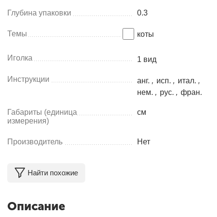
Глубина упаковки
0.3
Темы
коты
Иголка
1 вид
Инструкции
анг.
,
исп.
,
итал.
,
нем.
,
рус.
,
фран.
Габариты (единица
см
измерения)
Производитель
Нет
Найти похожие
Описание