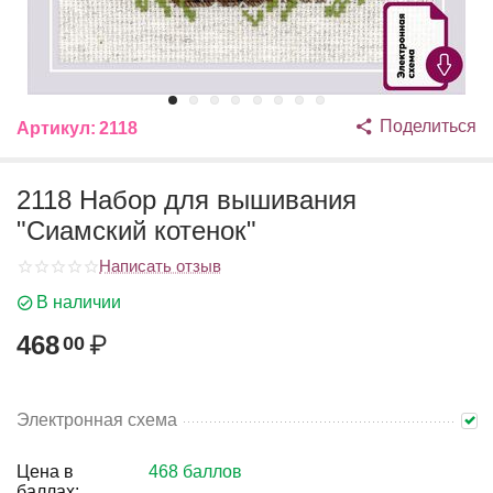
Поделиться
Артикул:
2118
2118 Набор для вышивания
"Сиамский котенок"
Написать отзыв
В наличии
468
₽
00
Электронная схема
Цена в
468 баллов
баллах: