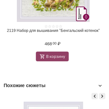
2119 Набор для вышивания "Бенгальский котенок"
468
₽
00
В корзину
Похожие сюжеты