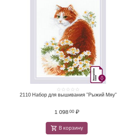
2110 Набор для вышивания "Рыжий Мяу"
1 098
₽
00
В корзину