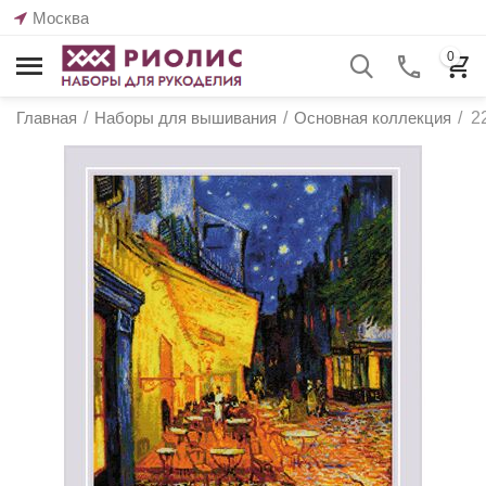
Москва
0
Главная
/
Наборы для вышивания
/
Основная коллекция
/
2