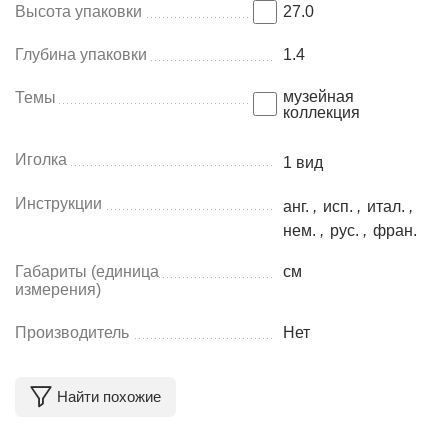
Высота упаковки
27.0
Глубина упаковки
1.4
музейная
Темы
коллекция
Иголка
1 вид
Инструкции
анг.
,
исп.
,
итал.
,
нем.
,
рус.
,
фран.
Габариты (единица
см
измерения)
Производитель
Нет
Найти похожие