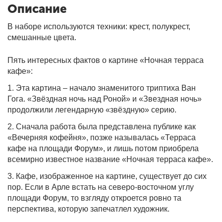
Описание
В наборе используются техники: крест, полукрест,
смешанные цвета.
Пять интересных фактов о картине «Ночная терраса
кафе»:
1. Эта картина – начало знаменитого триптиха Ван
Гога. «Звёздная ночь над Роной» и «Звездная ночь»
продолжили легендарную «звёздную» серию.
2. Сначала работа была представлена публике как
«Вечерняя кофейня», позже называлась «Терраса
кафе на площади Форум», и лишь потом приобрела
всемирно известное название «Ночная терраса кафе».
3. Кафе, изображенное на картине, существует до сих
пор. Если в Арле встать на северо-восточном углу
площади Форум, то взгляду откроется ровно та
перспектива, которую запечатлел художник.