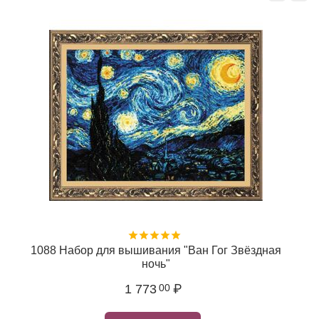
о
1088 Набор для вышивания "Ван Гог Звёздная
ночь"
1 773
₽
00