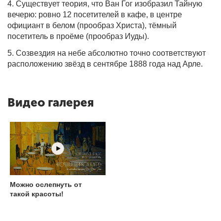
4. Существует теория, что Ван Гог изобразил Тайную
вечерю: ровно 12 посетителей в кафе, в центре
официант в белом (прообраз Христа), тёмный
посетитель в проёме (прообраз Иуды).
5. Созвездия на небе абсолютно точно соответствуют
расположению звёзд в сентябре 1888 года над Арле.
Видео галерея
Можно ослепнуть от
такой красоты!