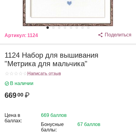
Поделиться
Артикул:
1124
1124 Набор для вышивания
"Метрика для мальчика"
Написать отзыв
В наличии
669
₽
00
Цена в
669 баллов
баллах:
Бонусные
67 баллов
баллы: