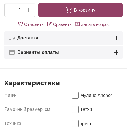
+
−
В корзину
Отложить
Сравнить
Задать вопрос
Доставка
Варианты оплаты
Характеристики
Нитки
Мулине Anсhor
Рамочный размер, см
18*24
Техника
крест