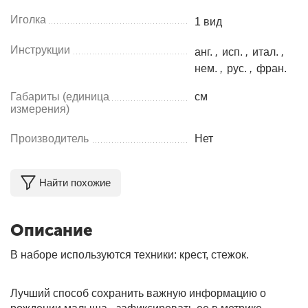
Иголка
1 вид
Инструкции
анг.
,
исп.
,
итал.
,
нем.
,
рус.
,
фран.
Габариты (единица
см
измерения)
Производитель
Нет
Найти похожие
Описание
В наборе используются техники: крест, стежок.
Лучший способ сохранить важную информацию о