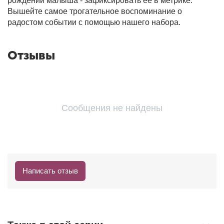
рождении малыша - зафиксировать ее в метрике.
Вышейте самое трогательное воспоминание о
радостом событии с помощью нашего набора.
Отзывы
Сообщения не найдены
Написать отзыв