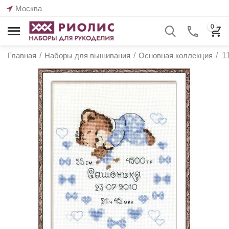
Москва
0
Главная
/
Наборы для вышивания
/
Основная коллекция
/
1