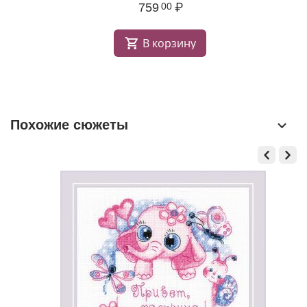
759
₽
00
В корзину
Похожие сюжеты