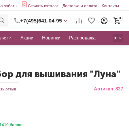
а заботы
Скачать каталог
Доставка и оплата
Контакты
0
+7(495)641-04-95
елия
Акции
Новинки
Распродажа
1/2
бор для вышивания "Луна"
Артикул:
827
ть отзыв
1410 баллов