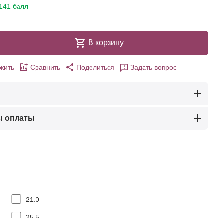
141 балл
В корзину
жить
Сравнить
Поделиться
Задать вопрос
ы оплаты
21.0
25.5