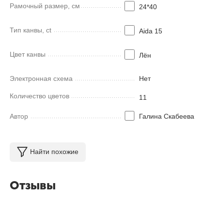
Рамочный размер, см
24*40
Тип канвы, ct
Aida 15
Цвет канвы
Лён
Электронная схема
Нет
Количество цветов
11
Автор
Галина Скабеева
Найти похожие
Отзывы