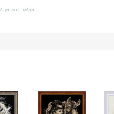
бщения не найдены