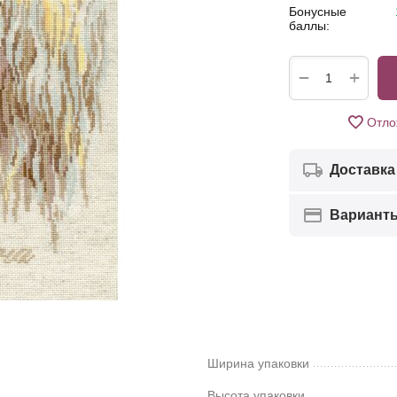
Бонусные
баллы:
+
−
Отло
Доставка
Вариант
Ширина упаковки
Высота упаковки