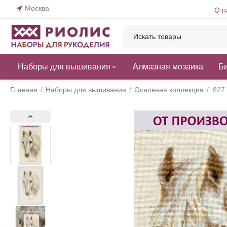
Москва
О н
Наборы для вышивания
Алмазная мозаика
Б
Главная
/
Наборы для вышивания
/
Основная коллекция
/
827